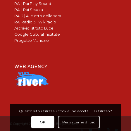
RAI | Rai Play Sound
RAI | Rai Scuola
RAI 2 | Alle otto della sera
RAI Radio 3 | Wikiradio
Archivio Istituto Luce
Google Cultural Institute
Progetto Manuzio
WEB AGENCY
Questo sito utilizza i cookie: ne accetti il l'utilizzo?
OK
Per saperne di più
© Copyright 2019 - Don Bosco Borgomanero