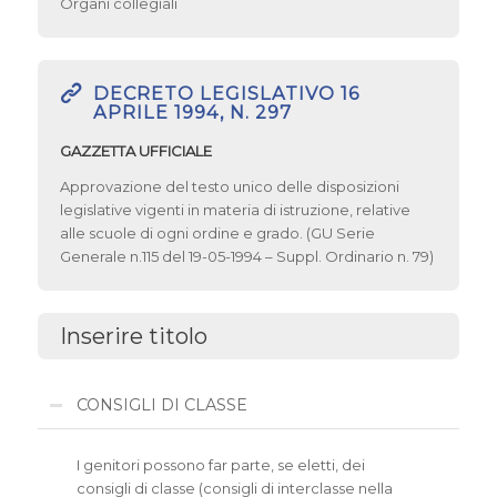
Organi collegiali
DECRETO LEGISLATIVO 16
APRILE 1994, N. 297
GAZZETTA UFFICIALE
Approvazione del testo unico delle disposizioni
legislative vigenti in materia di istruzione, relative
alle scuole di ogni ordine e grado. (GU Serie
Generale n.115 del 19-05-1994 – Suppl. Ordinario n. 79)
Inserire titolo
CONSIGLI DI CLASSE
I genitori possono far parte, se eletti, dei
consigli di classe (consigli di interclasse nella