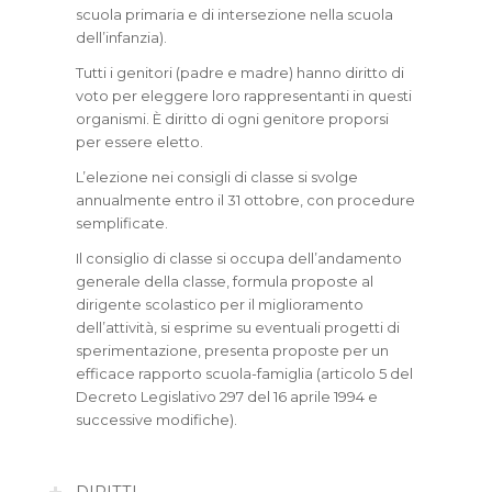
scuola primaria e di intersezione nella scuola
dell’infanzia).
Tutti i genitori (padre e madre) hanno diritto di
voto per eleggere loro rappresentanti in questi
organismi. È diritto di ogni genitore proporsi
per essere eletto.
L’elezione nei consigli di classe si svolge
annualmente entro il 31 ottobre, con procedure
semplificate.
Il consiglio di classe si occupa dell’andamento
generale della classe, formula proposte al
dirigente scolastico per il miglioramento
dell’attività, si esprime su eventuali progetti di
sperimentazione, presenta proposte per un
efficace rapporto scuola-famiglia (articolo 5 del
Decreto Legislativo 297 del 16 aprile 1994 e
successive modifiche).