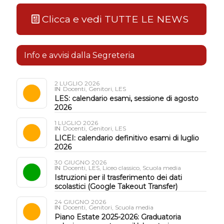
Clicca e vedi TUTTE LE NEWS
Info e avvisi dalla Segreteria
2 LUGLIO 2026
IN
Docenti
,
Genitori
,
LES
LES: calendario esami, sessione di agosto
2026
1 LUGLIO 2026
IN
Docenti
,
Genitori
,
LES
LICEI: calendario definitivo esami di luglio
2026
30 GIUGNO 2026
IN
Docenti
,
LES
,
Liceo classico
,
Scuola media
Istruzioni per il trasferimento dei dati
scolastici (Google Takeout Transfer)
24 GIUGNO 2026
IN
Docenti
,
Genitori
,
Scuola media
Piano Estate 2025-2026: Graduatoria