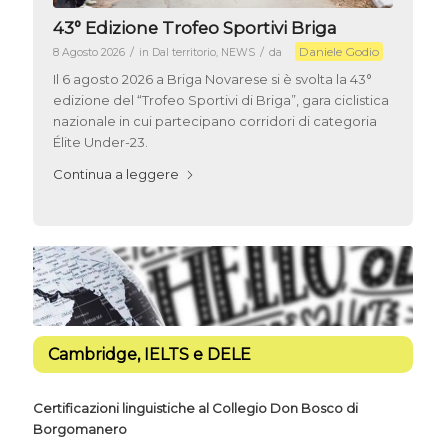
43° Edizione Trofeo Sportivi Briga
Daniele Godio
/
/
8 Agosto 2026
in
Dal territorio
,
NEWS
da
Il 6 agosto 2026 a Briga Novarese si è svolta la 43°
edizione del “Trofeo Sportivi di Briga”, gara ciclistica
nazionale in cui partecipano corridori di categoria
Élite Under-23.
Continua a leggere
Cambridge, IELTS e DELE
Certificazioni linguistiche al Collegio Don Bosco di
Borgomanero