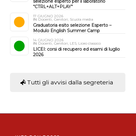
selezione esperto per il laboratorio
“CTRL+ALT+PLAY”
17 GIUGNO 2026
IN
Docenti
,
Genitori
,
Scuola media
Graduatoria esito selezione Esperto –
Modulo English Summer Camp
14 GIUGNO 2026
IN
Docenti
,
Genitori
,
LES
,
Liceo classico
LICEI: corsi di recupero ed esami di luglio
2026
Tutti gli avvisi dalla segreteria