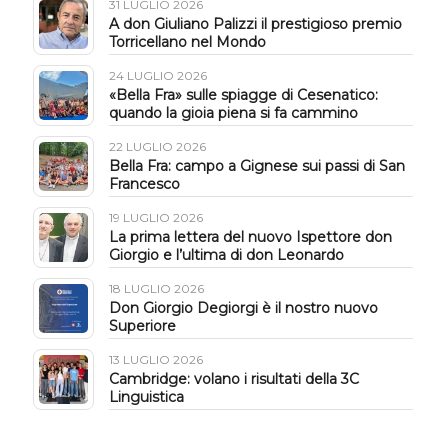
31 LUGLIO 2026
A don Giuliano Palizzi il prestigioso premio
Torricellano nel Mondo
24 LUGLIO 2026
«Bella Fra» sulle spiagge di Cesenatico:
quando la gioia piena si fa cammino
22 LUGLIO 2026
Bella Fra: campo a Gignese sui passi di San
Francesco
19 LUGLIO 2026
La prima lettera del nuovo Ispettore don
Giorgio e l’ultima di don Leonardo
18 LUGLIO 2026
Don Giorgio Degiorgi è il nostro nuovo
Superiore
13 LUGLIO 2026
Cambridge: volano i risultati della 3C
Linguistica