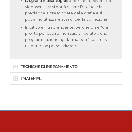
Disgrafia
e
disortografia
, perché attraverso la
videoscrittura si potrà curare l’ordine e la
precisione a prescindere dalla grafia e si
potranno utilizzare sussidi per la correzione
Intuitivo e intraprendente, perché chi è “già
pronto per capire” non sarà vincolato a una
programmazione rigida, ma potrà costruirsi
un percorso personalizzato
TECNICHE DI INSEGNAMENTO
I MATERIALI