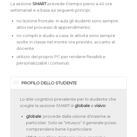
La sezione
SMART
prevede il tempo pieno a 40 ore
settimanali e si basa sui seguenti principi:
no lezione frontale: in aula gli studenti sono sempre
attivi nel processo di apprendimento;
no compiti e studio a casa: le attività sono sempre
svolte in classe nel monte ore previsto, accanto al
docente;
utilizzo del proprio PC per rendere flessibili e
personalizzabili i contenuti.
PROFILO DELLO STUDENTE
Lo stile cognitivo prevalente per lo studente che
sceglie la sezione SMART è
globale
e
visivo:
globale
: procede dalla visione d’insieme ai
particolari. Solo se “intuisco” il generale posso
comprendere bene il particolare