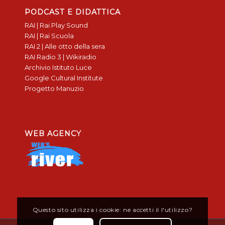
PODCAST E DIDATTICA
RAI | Rai Play Sound
RAI | Rai Scuola
RAI 2 | Alle otto della sera
RAI Radio 3 | Wikiradio
Archivio Istituto Luce
Google Cultural Institute
Progetto Manuzio
WEB AGENCY
Questo sito utilizza i cookie: ne accetti il l'utilizzo?