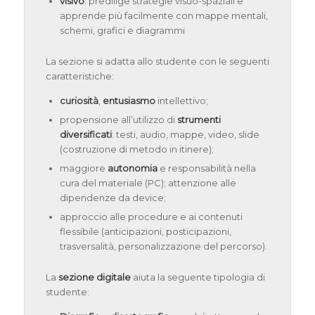
visivo
: predilige strategie visuo-spaziali e
apprende più facilmente con mappe mentali,
schemi, grafici e diagrammi
La sezione si adatta allo studente con le seguenti
caratteristiche:
curiosità
,
entusiasmo
intellettivo;
propensione all’utilizzo di
strumenti
diversificati
: testi, audio, mappe, video, slide
(costruzione di metodo in itinere);
maggiore
autonomia
e responsabilità nella
cura del materiale (PC); attenzione alle
dipendenze da device;
approccio alle procedure e ai contenuti
flessibile (anticipazioni, posticipazioni,
trasversalità, personalizzazione del percorso).
La
sezione digitale
aiuta la seguente tipologia di
studente: