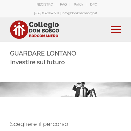
REGISTRO
FAQ
Policy
DPO
[+39] 0322847211 | info@donboscoborgo.it
GUARDARE LONTANO
Investire sul futuro
Scegliere il percorso