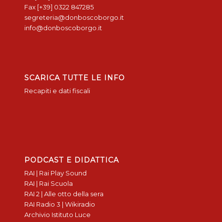
Fax [+39] 0322 847285
segreteria@donboscoborgo.it
info@donboscoborgo.it
SCARICA TUTTE LE INFO
Recapiti e dati fiscali
PODCAST E DIDATTICA
RAI | Rai Play Sound
RAI | Rai Scuola
RAI 2 | Alle otto della sera
RAI Radio 3 | Wikiradio
Archivio Istituto Luce