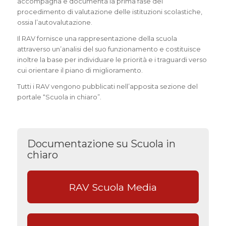
accompagna e documenta la prima fase del
procedimento di valutazione delle istituzioni scolastiche,
ossia l’autovalutazione.
Il RAV fornisce una rappresentazione della scuola
attraverso un’analisi del suo funzionamento e costituisce
inoltre la base per individuare le priorità e i traguardi verso
cui orientare il piano di miglioramento.
Tutti i RAV vengono pubblicati nell’apposita sezione del
portale “Scuola in chiaro”.
Documentazione su Scuola in
chiaro
RAV Scuola Media