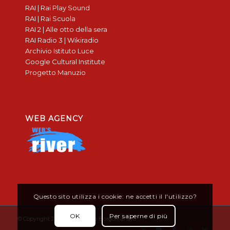
RAI | Rai Play Sound
RAI | Rai Scuola
RAI 2 | Alle otto della sera
RAI Radio 3 | Wikiradio
Archivio Istituto Luce
Google Cultural Institute
Progetto Manuzio
WEB AGENCY
Questo sito utilizza i cookie: ne accetti il l'utilizzo?
OK
Per saperne di più
© Copyright 2019 - Don Bosco Borgomanero