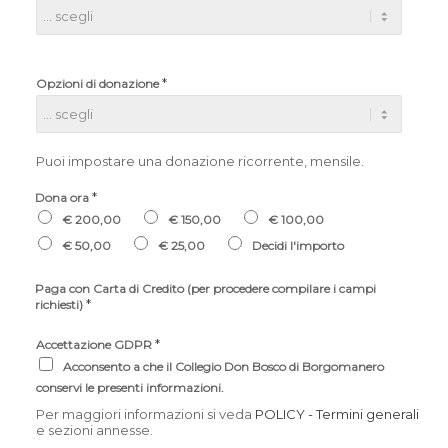
*
Opzioni di donazione
Puoi impostare una donazione ricorrente, mensile.
*
Dona ora
€ 200,00
€ 150,00
€ 100,00
€ 50,00
€ 25,00
Decidi l'importo
Paga con Carta di Credito (per procedere compilare i campi
*
richiesti)
*
Accettazione GDPR
Acconsento a che il Collegio Don Bosco di Borgomanero
conservi le presenti informazioni.
Per maggiori informazioni si veda
POLICY - Termini generali
e sezioni annesse.