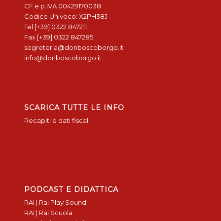
CF e p.IVA 00429170038
Codice Univoco: X2PH38J
Tel [+39] 0322 847211
Fax [+39] 0322 847285
segreteria@donboscoborgo.it
info@donboscoborgo.it
SCARICA TUTTE LE INFO
Recapiti e dati fiscali
PODCAST E DIDATTICA
RAI | Rai Play Sound
RAI | Rai Scuola