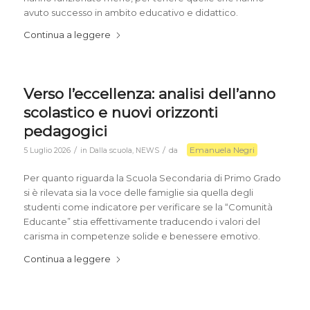
avuto successo in ambito educativo e didattico.
Continua a leggere
Verso l’eccellenza: analisi dell’anno
scolastico e nuovi orizzonti
pedagogici
Emanuela Negri
/
/
5 Luglio 2026
in
Dalla scuola
,
NEWS
da
Per quanto riguarda la Scuola Secondaria di Primo Grado
si è rilevata sia la voce delle famiglie sia quella degli
studenti come indicatore per verificare se la “Comunità
Educante” stia effettivamente traducendo i valori del
carisma in competenze solide e benessere emotivo.
Continua a leggere