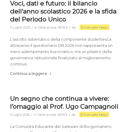
Voci, dati e futuro: il bilancio
dell’anno scolastico 2026 e la sfida
del Periodo Unico
Emanuela Negri
/
/
5 Luglio 2026
in
Dalla scuola
,
NEWS
da
L’ascolto sistematico della componente studentesca
attraverso il questionario DB 2026 non rappresenta un
mero adempimento burocratico, ma un pilastro della
governance istituzionale finalizzato al miglioramento
continuo.
Continua a leggere
Un segno che continua a vivere:
l’omaggio al Prof. Ugo Campagnoli
Emanuela Negri
/
/
3 Luglio 2026
in
Dalla scuola
,
NEWS
da
La Comunità Educante dei Salesiani di Borgomanero,