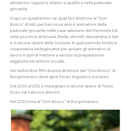
attività tra i ragazzi e intanto si qualifica nella pastorale
giovanile.
Dopo un quadriennio nei quali fa il direttore al “Don
Bosco” di Asti, per ben nove anni è animatore della
pastorale giovanile nelle case salesiane del Piemonte Est,
nelle province di Novara, Biella, Vercelli, Alessandria e Asti
e in alcune opere della Svizzera. In quel periodo fonda la
cooperativa Vedogiovane per avviare gli animatori al
lavoro e quindi mettere a servizio la preparazione
raggiunta nel settore sociale.
Nel settembre 1991 diventa direttore del “Don Bosco” di
Borgomanero dove apre il liceo linguistico europeo.
Dal 2000 al 2012 è impegnato in alcune opere di Torino
(liceo Val Salice) e dintorni.
Nel 2012 torna al “Don Bosco” di Borgomanero.