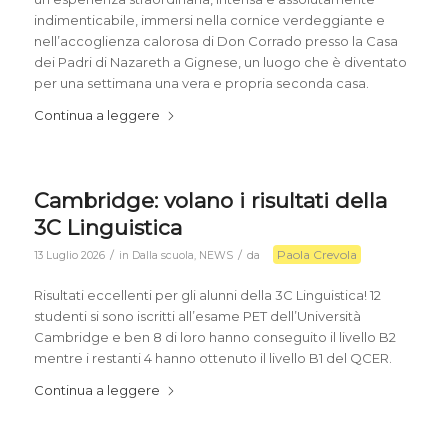
indimenticabile, immersi nella cornice verdeggiante e
nell’accoglienza calorosa di Don Corrado presso la Casa
dei Padri di Nazareth a Gignese, un luogo che è diventato
per una settimana una vera e propria seconda casa.
Continua a leggere
Cambridge: volano i risultati della
3C Linguistica
Paola Crevola
/
/
13 Luglio 2026
in
Dalla scuola
,
NEWS
da
Risultati eccellenti per gli alunni della 3C Linguistica! 12
studenti si sono iscritti all’esame PET dell’Università
Cambridge e ben 8 di loro hanno conseguito il livello B2
mentre i restanti 4 hanno ottenuto il livello B1 del QCER.
Continua a leggere