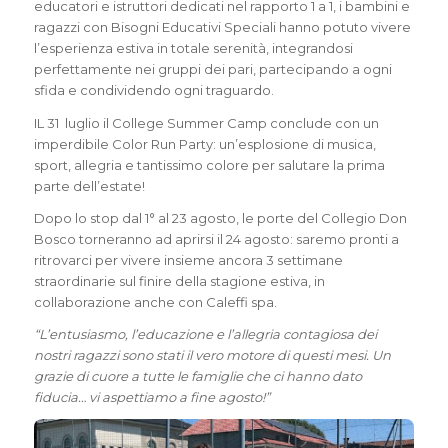
educatori e istruttori dedicati nel rapporto 1 a 1, i bambini e
ragazzi con Bisogni Educativi Speciali hanno potuto vivere
l’esperienza estiva in totale serenità, integrandosi
perfettamente nei gruppi dei pari, partecipando a ogni
sfida e condividendo ogni traguardo.
IL 31 luglio il College Summer Camp conclude con un
imperdibile Color Run Party: un’esplosione di musica,
sport, allegria e tantissimo colore per salutare la prima
parte dell’estate!
Dopo lo stop dal 1° al 23 agosto, le porte del Collegio Don
Bosco torneranno ad aprirsi il 24 agosto: saremo pronti a
ritrovarci per vivere insieme ancora 3 settimane
straordinarie sul finire della stagione estiva, in
collaborazione anche con Caleffi spa.
“L’entusiasmo, l’educazione e l’allegria contagiosa dei
nostri ragazzi sono stati il vero motore di questi mesi. Un
grazie di cuore a tutte le famiglie che ci hanno dato
fiducia… vi aspettiamo a fine agosto!”