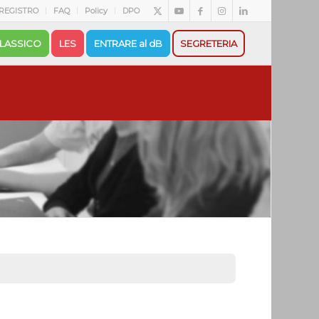
REGISTRO
FAQ
Policy
DPO
LASSICO
LES
ENTRARE al dB
SEGRETERIA