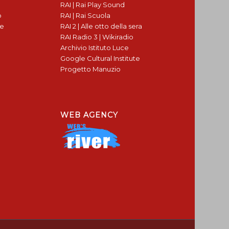
RAI | Rai Play Sound
o
RAI | Rai Scuola
te
RAI 2 | Alle otto della sera
RAI Radio 3 | Wikiradio
Archivio Istituto Luce
Google Cultural Institute
Progetto Manuzio
WEB AGENCY