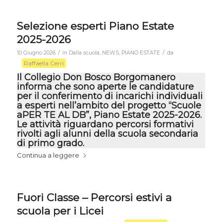
Selezione esperti Piano Estate
2025-2026
/
/
10 Giugno 2026
in
Dalla scuola
,
NEWS
,
PIANO ESTATE
da
Raffaella Cerri
Il Collegio Don Bosco Borgomanero
informa che sono aperte le candidature
per il conferimento di incarichi individuali
a esperti nell’ambito del progetto “Scuole
aPER TE AL DB”, Piano Estate 2025-2026.
Le attività riguardano percorsi formativi
rivolti agli alunni della scuola secondaria
di primo grado.
Continua a leggere
Fuori Classe – Percorsi estivi a
scuola per i Licei