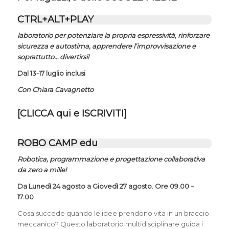
CTRL+ALT+PLAY
laboratorio per potenziare la propria espressività, rinforzare
sicurezza e autostima, apprendere l’improvvisazione e
soprattutto… divertirsi!
Dal 13-17 luglio inclusi
Con Chiara Cavagnetto
[
CLICCA qui e ISCRIVITI
]
ROBO CAMP edu
Robotica, programmazione e progettazione collaborativa
da zero a mille!
Da Lunedì 24 agosto a Giovedì 27 agosto. Ore 09.00 –
17:00
Cosa succede quando le idee prendono vita in un braccio
meccanico? Questo laboratorio multidisciplinare guida i