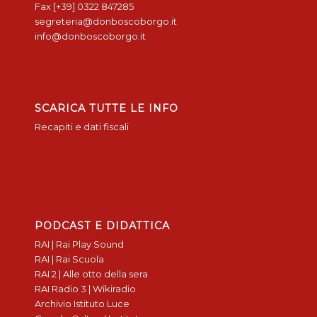
Fax [+39] 0322 847285
segreteria@donboscoborgo.it
info@donboscoborgo.it
SCARICA TUTTE LE INFO
Recapiti e dati fiscali
PODCAST E DIDATTICA
RAI | Rai Play Sound
RAI | Rai Scuola
RAI 2 | Alle otto della sera
RAI Radio 3 | Wikiradio
Archivio Istituto Luce