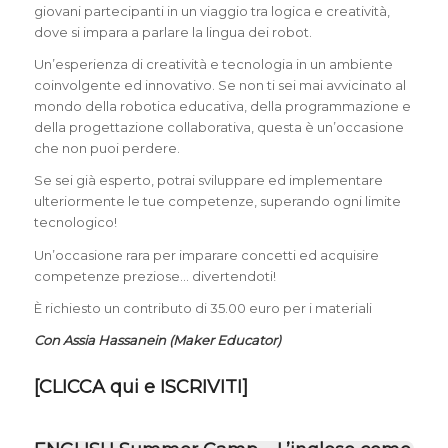
giovani partecipanti in un viaggio tra logica e creatività,
dove si impara a parlare la lingua dei robot.
Un’esperienza di creatività e tecnologia in un ambiente
coinvolgente ed innovativo. Se non ti sei mai avvicinato al
mondo della robotica educativa, della programmazione e
della progettazione collaborativa, questa è un’occasione
che non puoi perdere.
Se sei già esperto, potrai sviluppare ed implementare
ulteriormente le tue competenze, superando ogni limite
tecnologico!
Un’occasione rara per imparare concetti ed acquisire
competenze preziose… divertendoti!
È richiesto un contributo di 35.00 euro per i materiali
Con Assia Hassanein (Maker Educator)
[
CLICCA qui e ISCRIVITI
]