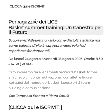
[CLICCA qui e ISCRIVITI]
Per ragazzi/e dei LICEI
Basket summer training: Un Canestro per
il Futuro
Scopri e vivi il Basket non solo come disciplina atletica ma
come palestra di vita in cui apprendere valori ed
esperienze fondamentali.
Da lunedì 24 agosto a venerdì 28 agosto 2026
.
Orario: 8.30
– 14.30 (30 ore)
Ci muoveremo tra allenamenti tecnici di basket, tornei
amichevoli, incontri motivazionali con atleti e figure
ispiratrici del mondo del basket, laboratori di team
building e comunicazione.
Con Tommaso Erbetta e Pietro Carulli.
[
CLICCA qui e ISCRIVITI
]