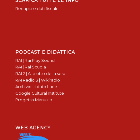
SCARICA TUTTE LE INFO
Recapiti e dati fiscali
PODCAST E DIDATTICA
RAI | Rai Play Sound
RAI | Rai Scuola
RAI 2 | Alle otto della sera
RAI Radio 3 | Wikiradio
Archivio Istituto Luce
Google Cultural Institute
Progetto Manuzio
WEB AGENCY