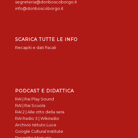
segreteria@donboscoborgo.it
info@donboscoborgo.it
SCARICA TUTTE LE INFO
Recapiti e dati fiscali
PODCAST E DIDATTICA
RAI | Rai Play Sound
RAI | Rai Scuola
RAI 2 | Alle otto della sera
RAI Radio 3 | Wikiradio
Archivio Istituto Luce
Google Cultural Institute
Progetto Manuzio