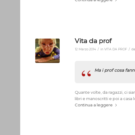
Vita da prof
/
/
12 Marzo 2014
in
VITA DA PROF
d
Ma i prof cosa fan
Quante volte, da ragazzi, ci sia
libri e manoscritti e poi a cas
Continua a leggere