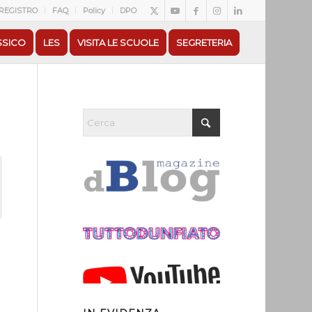
REGISTRO
FAQ
Policy
DPO
SSICO
LES
VISITA LE SCUOLE
SEGRETERIA