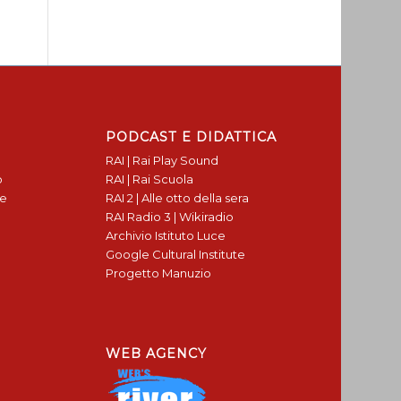
PODCAST E DIDATTICA
RAI | Rai Play Sound
o
RAI | Rai Scuola
te
RAI 2 | Alle otto della sera
RAI Radio 3 | Wikiradio
Archivio Istituto Luce
Google Cultural Institute
Progetto Manuzio
WEB AGENCY