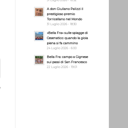
31 Luglio 2026 - 18:32
A don Giuliano Palizzi il
prestigioso premio
Torricellano nel Mondo
31 Luglio 2026 - 18:30
«Bella Fra» sulle spiagge di
Cesenatico: quando la gioia
piena si fa cammino
24 Luglio 2026 - 6:00
Bella Fra: campo a Gignese
sui passi di San Francesco
22 Luglio 2026 - 19:01
e