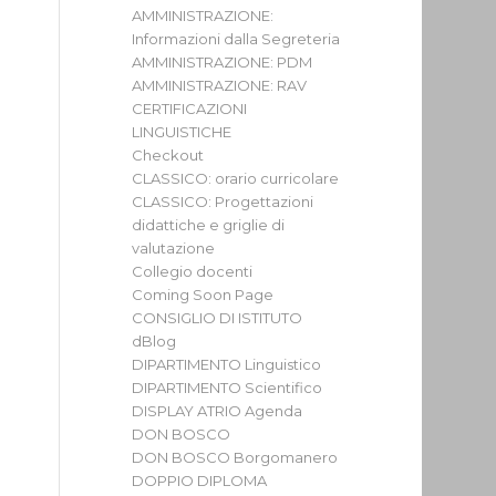
AMMINISTRAZIONE:
Informazioni dalla Segreteria
AMMINISTRAZIONE: PDM
AMMINISTRAZIONE: RAV
CERTIFICAZIONI
LINGUISTICHE
Checkout
CLASSICO: orario curricolare
CLASSICO: Progettazioni
didattiche e griglie di
valutazione
Collegio docenti
Coming Soon Page
CONSIGLIO DI ISTITUTO
dBlog
DIPARTIMENTO Linguistico
DIPARTIMENTO Scientifico
DISPLAY ATRIO Agenda
DON BOSCO
DON BOSCO Borgomanero
DOPPIO DIPLOMA