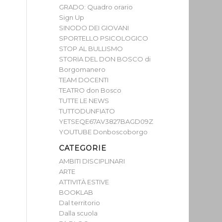
GRADO: Quadro orario
Sign Up
SINODO DEI GIOVANI
SPORTELLO PSICOLOGICO
STOP AL BULLISMO
STORIA DEL DON BOSCO di
Borgomanero
TEAM DOCENTI
TEATRO don Bosco
TUTTE LE NEWS
TUTTODUNFIATO
YETSEQE67AV3827BAGD09Z
YOUTUBE Donboscoborgo
CATEGORIE
AMBITI DISCIPLINARI
ARTE
ATTIVITÀ ESTIVE
BOOKLAB
Dal territorio
Dalla scuola