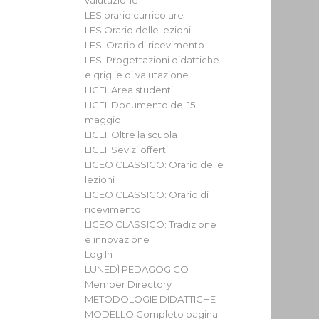
valutazione
LES orario curricolare
LES Orario delle lezioni
LES: Orario di ricevimento
LES: Progettazioni didattiche
e griglie di valutazione
LICEI: Area studenti
LICEI: Documento del 15
maggio
LICEI: Oltre la scuola
LICEI: Sevizi offerti
LICEO CLASSICO: Orario delle
lezioni
LICEO CLASSICO: Orario di
ricevimento
LICEO CLASSICO: Tradizione
e innovazione
Log In
LUNEDÌ PEDAGOGICO
Member Directory
METODOLOGIE DIDATTICHE
MODELLO Completo pagina