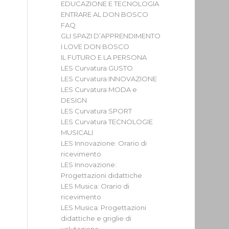
EDUCAZIONE E TECNOLOGIA
ENTRARE AL DON BOSCO
FAQ
GLI SPAZI D’APPRENDIMENTO
I LOVE DON BOSCO
IL FUTURO E LA PERSONA
LES Curvatura GUSTO
LES Curvatura INNOVAZIONE
LES Curvatura MODA e
DESIGN
LES Curvatura SPORT
LES Curvatura TECNOLOGIE
MUSICALI
LES Innovazione: Orario di
ricevimento
LES Innovazione:
Progettazioni didattiche
LES Musica: Orario di
ricevimento
LES Musica: Progettazioni
didattiche e griglie di