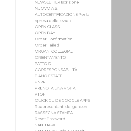
NEWSLETTER Iscrizione
NUOVO A.S.
AUTOCERTIFICAZIONE Per la
ripresa delle lezioni
OPEN CLASS
OPEN DAY
Order Confirmation
Order Failed
ORGANI COLLEGIALI
ORIENTAMENTO
PATTO DI
CORRESPONSABILITÀ
PIANO ESTATE
PNRR
PRENOTA UNA VISITA
PTOF
QUICK GUIDE GOOGLE APPS
Rappresentanti dei genitori
RASSEGNA STAMPA
Reset Password
SANTUARIO