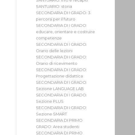
SANTUARIO: info e recapiti
SANTUARIO: storia
SECONDARIA DI I GRADO: 3
percorsi per il futuro
SECONDARIA DI I GRADO:
educare, orientare e costruire
competenze
SECONDARIA DI I GRADO:
Orario delle lezioni
SECONDARIA DI I GRADO:
Orario di ricevimento
SECONDARIA DI I GRADO:
Progettazione didattica
SECONDARIA DI I GRADO:
Sezione LANGUAGE LAB
SECONDARIA DI I GRADO:
Sezione PLUS
SECONDARIA DI I GRADO:
Sezione SMART
SECONDARIA DI PRIMO
GRADO: Area studenti
SECONDARIA DI PRIMO