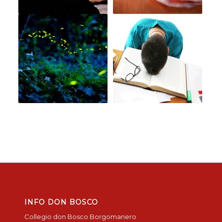
INFO DON BOSCO
Collegio don Bosco Borgomanero