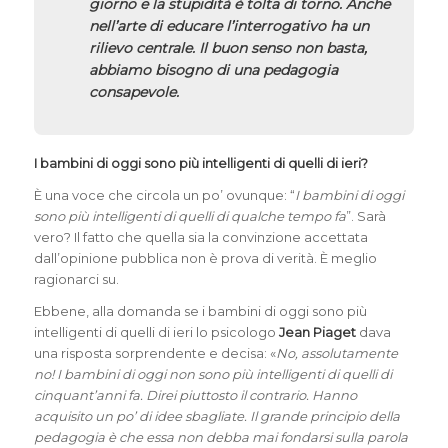
giorno e la stupidità è tolta di torno. Anche
nell’arte di educare l’interrogativo ha un
rilievo centrale. Il buon senso non basta,
abbiamo bisogno di una pedagogia
consapevole.
I bambini di oggi sono più intelligenti di quelli di ieri?
È una voce che circola un po’ ovunque: “
I bambini di oggi
sono più intelligenti di quelli di qualche tempo fa
”. Sarà
vero? Il fatto che quella sia la convinzione accettata
dall’opinione pubblica non è prova di verità. È meglio
ragionarci su.
Ebbene, alla domanda se i bambini di oggi sono più
intelligenti di quelli di ieri lo psicologo
Jean Piaget
dava
una risposta sorprendente e decisa: «
No, assolutamente
no! I bambini di oggi non sono più intelligenti di quelli di
cinquant’anni fa. Direi piuttosto il contrario. Hanno
acquisito un po’ di idee sbagliate. Il grande principio della
pedagogia è che essa non debba mai fondarsi sulla parola