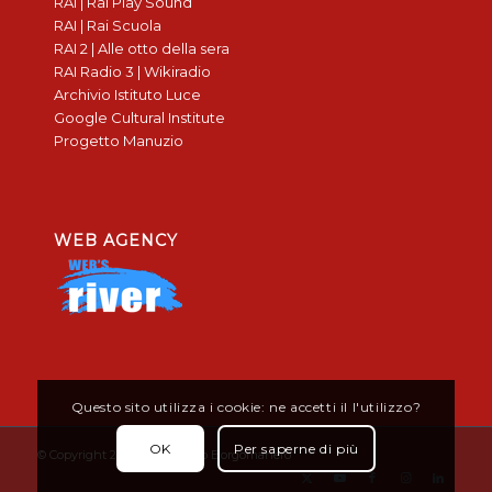
RAI | Rai Play Sound
RAI | Rai Scuola
RAI 2 | Alle otto della sera
RAI Radio 3 | Wikiradio
Archivio Istituto Luce
Google Cultural Institute
Progetto Manuzio
WEB AGENCY
Questo sito utilizza i cookie: ne accetti il l'utilizzo?
OK
Per saperne di più
© Copyright 2019 - Don Bosco Borgomanero