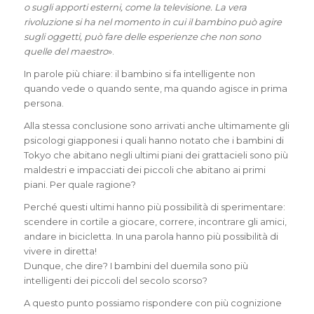
o sugli apporti esterni, come la televisione. La vera
rivoluzione si ha nel momento in cui il bambino può agire
sugli oggetti, può fare delle esperienze che non sono
quelle del maestro
».
In parole più chiare: il bambino si fa intelligente non
quando vede o quando sente, ma quando agisce in prima
persona.
Alla stessa conclusione sono arrivati anche ultimamente gli
psicologi giapponesi i quali hanno notato che i bambini di
Tokyo che abitano negli ultimi piani dei grattacieli sono più
maldestri e impacciati dei piccoli che abitano ai primi
piani. Per quale ragione?
Perché questi ultimi hanno più possibilità di sperimentare:
scendere in cortile a giocare, correre, incontrare gli amici,
andare in bicicletta. In una parola hanno più possibilità di
vivere in diretta!
Dunque, che dire? I bambini del duemila sono più
intelligenti dei piccoli del secolo scorso?
A questo punto possiamo rispondere con più cognizione