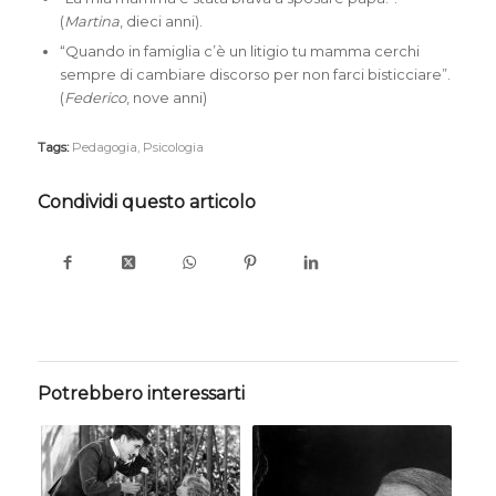
(
Martina
, dieci anni).
“Quando in famiglia c’è un litigio tu mamma cerchi
sempre di cambiare discorso per non farci bisticciare”.
(
Federico
, nove anni)
Tags:
Pedagogia
,
Psicologia
Condividi questo articolo
Potrebbero interessarti