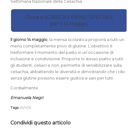
Settimana Nazionale della Celiachia.
Clicca e SCARICA il MENU’ SPECIALE
per il 14 maggio
Il giorno 14 maggio
, la mensa scolastica proporrà a tutti un
menù completamente privo di glutine. L’obiettivo è
trasformare il momento del pasto in un’occasione di
inclusione e condivisione. Proporre lo stesso piatto a tutti
gli studenti, celiaci e non, permette di sensibilizzare sulla
celiachia, abbattendo le diversità e dimostrando che i cibi
senza glutine possono essere gustosi e sani per tutti.
Cordialmente
Emanuela Negri
Tags:
AVVISI
Condividi questo articolo