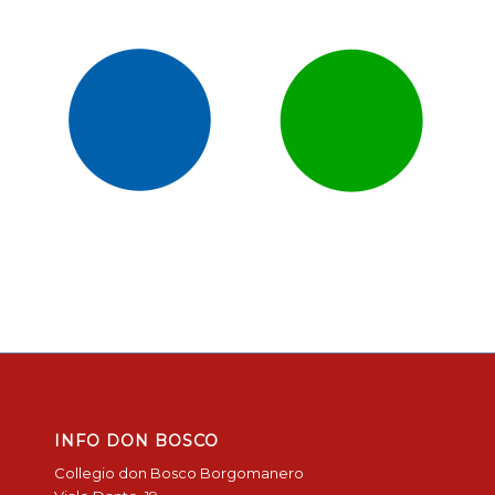
INFO DON BOSCO
Collegio don Bosco Borgomanero