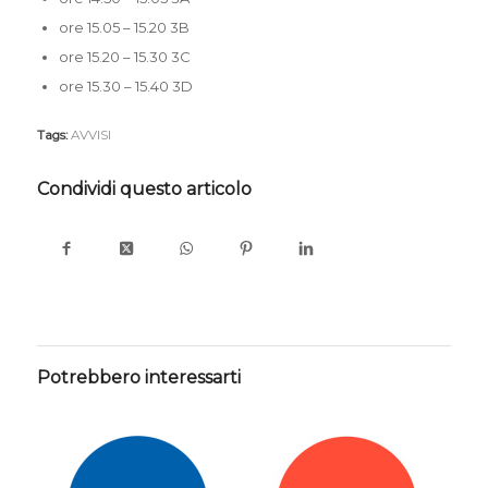
ore 15.05 – 15.20 3B
ore 15.20 – 15.30 3C
ore 15.30 – 15.40 3D
Tags:
AVVISI
Condividi questo articolo
Potrebbero interessarti