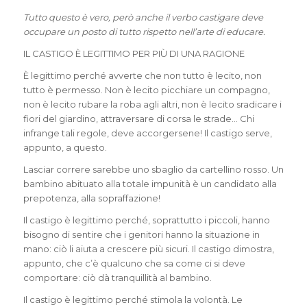
Tutto questo è vero, però anche il verbo castigare deve
occupare un posto di tutto rispetto nell’arte di educare.
IL CASTIGO È LEGITTIMO PER PIÙ DI UNA RAGIONE
È legittimo perché avverte che non tutto è lecito, non
tutto è permesso. Non è lecito picchiare un compagno,
non è lecito rubare la roba agli altri, non è lecito sradicare i
fiori del giardino, attraversare di corsa le strade… Chi
infrange tali regole, deve accorgersene! Il castigo serve,
appunto, a questo.
Lasciar correre sarebbe uno sbaglio da cartellino rosso. Un
bambino abituato alla totale impunità è un candidato alla
prepotenza, alla sopraffazione!
Il castigo è legittimo perché, soprattutto i piccoli, hanno
bisogno di sentire che i genitori hanno la situazione in
mano: ciò li aiuta a crescere più sicuri. Il castigo dimostra,
appunto, che c’è qualcuno che sa come ci si deve
comportare: ciò dà tranquillità al bambino.
Il castigo è legittimo perché stimola la volontà. Le