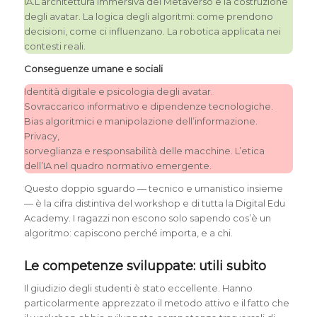
IA.L’architettura immersiva del Metaverso e la costruzione
degli avatar. La logica degli algoritmi: come prendono
decisioni, come ci influenzano. La robotica applicata nei
contesti reali.
Conseguenze umane e sociali
Identità digitale e psicologia degli avatar.
Sovraccarico informativo e dipendenze tecnologiche.
Bias algoritmici e manipolazione dell’informazione.
Privacy,
sorveglianza e responsabilità delle macchine. L’etica
dell’IA nel quadro normativo emergente.
Questo doppio sguardo — tecnico e umanistico insieme
— è la cifra distintiva del workshop e di tutta la Digital Edu
Academy. I ragazzi non escono solo sapendo cos’è un
algoritmo: capiscono perché importa, e a chi.
Le competenze sviluppate: utili subito
Il giudizio degli studenti è stato eccellente. Hanno
particolarmente apprezzato il metodo attivo e il fatto che