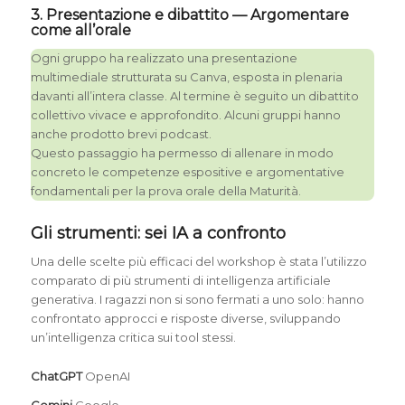
3. Presentazione e dibattito — Argomentare
come all’orale
Ogni gruppo ha realizzato una presentazione
multimediale strutturata su Canva, esposta in plenaria
davanti all’intera classe. Al termine è seguito un dibattito
collettivo vivace e approfondito. Alcuni gruppi hanno
anche prodotto brevi podcast.
Questo passaggio ha permesso di allenare in modo
concreto le competenze espositive e argomentative
fondamentali per la prova orale della Maturità.
Gli strumenti: sei IA a confronto
Una delle scelte più efficaci del workshop è stata l’utilizzo
comparato di più strumenti di intelligenza artificiale
generativa. I ragazzi non si sono fermati a uno solo: hanno
confrontato approcci e risposte diverse, sviluppando
un’intelligenza critica sui tool stessi.
ChatGPT
OpenAI
Gemini
Google