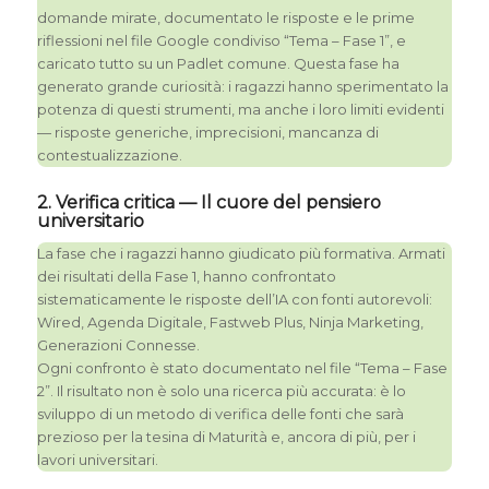
domande mirate, documentato le risposte e le prime
riflessioni nel file Google condiviso “Tema – Fase 1”, e
caricato tutto su un Padlet comune. Questa fase ha
generato grande curiosità: i ragazzi hanno sperimentato la
potenza di questi strumenti, ma anche i loro limiti evidenti
— risposte generiche, imprecisioni, mancanza di
contestualizzazione.
2. Verifica critica — Il cuore del pensiero
universitario
La fase che i ragazzi hanno giudicato più formativa. Armati
dei risultati della Fase 1, hanno confrontato
sistematicamente le risposte dell’IA con fonti autorevoli:
Wired, Agenda Digitale, Fastweb Plus, Ninja Marketing,
Generazioni Connesse.
Ogni confronto è stato documentato nel file “Tema – Fase
2”. Il risultato non è solo una ricerca più accurata: è lo
sviluppo di un metodo di verifica delle fonti che sarà
prezioso per la tesina di Maturità e, ancora di più, per i
lavori universitari.