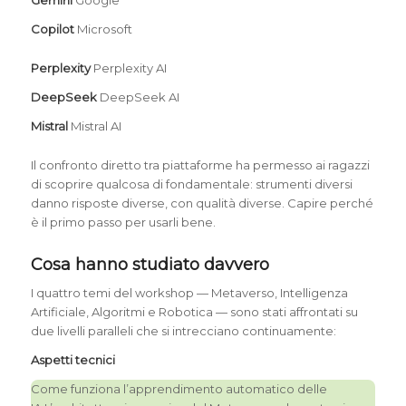
Copilot
Microsoft
Perplexity
Perplexity AI
DeepSeek
DeepSeek AI
Mistral
Mistral AI
Il confronto diretto tra piattaforme ha permesso ai ragazzi
di scoprire qualcosa di fondamentale: strumenti diversi
danno risposte diverse, con qualità diverse. Capire perché
è il primo passo per usarli bene.
Cosa hanno studiato davvero
I quattro temi del workshop — Metaverso, Intelligenza
Artificiale, Algoritmi e Robotica — sono stati affrontati su
due livelli paralleli che si intrecciano continuamente:
Aspetti tecnici
Come funziona l’apprendimento automatico delle