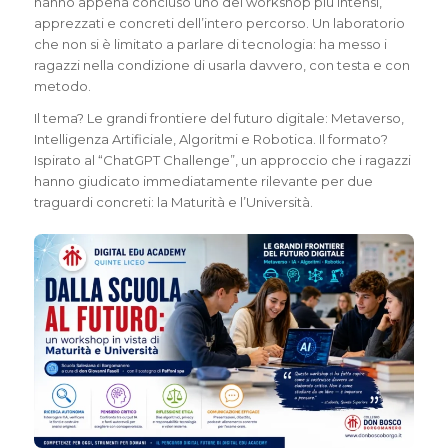
hanno appena concluso uno dei workshop più intensi,
apprezzati e concreti dell’intero percorso. Un laboratorio
che non si è limitato a parlare di tecnologia: ha messo i
ragazzi nella condizione di usarla davvero, con testa e con
metodo.
Il tema? Le grandi frontiere del futuro digitale: Metaverso,
Intelligenza Artificiale, Algoritmi e Robotica. Il formato?
Ispirato al “ChatGPT Challenge”, un approccio che i ragazzi
hanno giudicato immediatamente rilevante per due
traguardi concreti: la Maturità e l’Università.