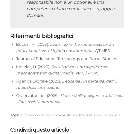
responsabile non è un optional: è una
competenza chiave per il successo, oggi e
domani.
Riferimenti bibliografici
Buccini, F. (2023).
Learning in the metaverse: for an
educational use of hybrid environments
. QTIMES –
Journal of Education, Technology and Social Studies.
Metzler, H. (2023).
Social drivers and algorithmic
mechanisms on digital media
. PMC / PNAS.
Agenda Digitale (2025).
L’etica dell’IA parte dai dati: il
ruolo della formazione
.
Osservatori.net (2026).
L’etica dell’intelligenza artificiale:
sfide, rischi e normative
.
Tags:
Formazione
,
Intelligenza artificiale
,
Internet
,
Licei
,
Tecnologia
Condividi questo articolo