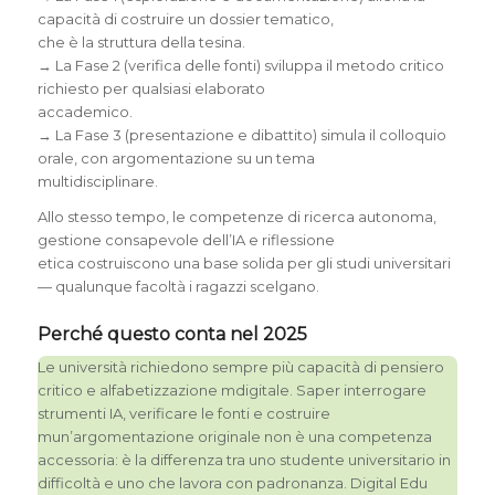
capacità di costruire un dossier tematico,
che è la struttura della tesina.
→ La Fase 2 (verifica delle fonti) sviluppa il metodo critico
richiesto per qualsiasi elaborato
accademico.
→ La Fase 3 (presentazione e dibattito) simula il colloquio
orale, con argomentazione su un tema
multidisciplinare.
Allo stesso tempo, le competenze di ricerca autonoma,
gestione consapevole dell’IA e riflessione
etica costruiscono una base solida per gli studi universitari
— qualunque facoltà i ragazzi scelgano.
Perché questo conta nel 2025
Le università richiedono sempre più capacità di pensiero
critico e alfabetizzazione mdigitale. Saper interrogare
strumenti IA, verificare le fonti e costruire
mun’argomentazione originale non è una competenza
accessoria: è la differenza tra uno studente universitario in
difficoltà e uno che lavora con padronanza. Digital Edu