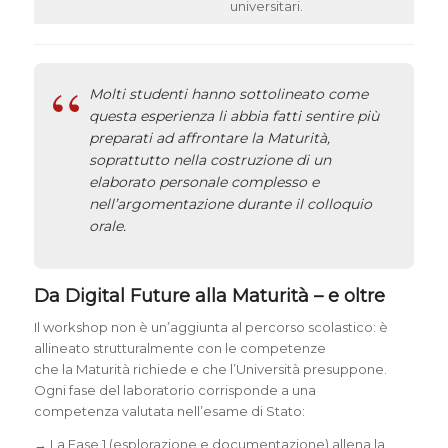
universitari.
Molti studenti hanno sottolineato come
questa esperienza li abbia fatti sentire più
preparati ad affrontare la Maturità,
soprattutto nella costruzione di un
elaborato personale complesso e
nell’argomentazione durante il colloquio
orale.
Da Digital Future alla Maturità – e oltre
Il workshop non è un’aggiunta al percorso scolastico: è
allineato strutturalmente con le competenze
che la Maturità richiede e che l’Università presuppone.
Ogni fase del laboratorio corrisponde a una
competenza valutata nell’esame di Stato:
→ La Fase 1 (esplorazione e documentazione) allena la