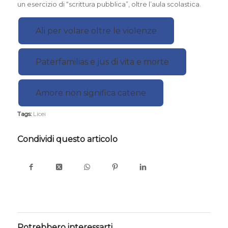
un esercizio di “scrittura pubblica”, oltre l’aula scolastica.
Ali per volare oltre le violenze
Paterfamilias e jus di vita e morte
Amore non significa catene
Tags:
Licei
Condividi questo articolo
Potrebbero interessarti