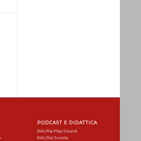
PODCAST E DIDATTICA
RAI | Rai Play Sound
o
RAI | Rai Scuola