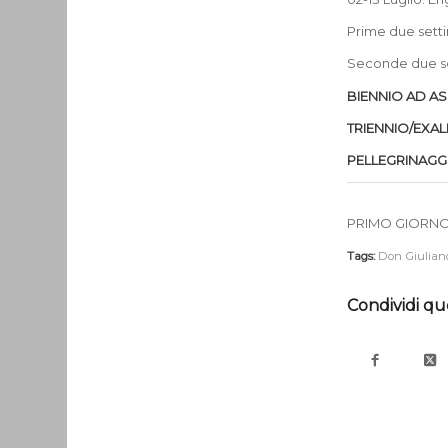
Prime due setti
Seconde due set
BIENNIO AD AS
TRIENNIO/EXAL
PELLEGRINAGG
PRIMO GIORNO
Tags:
Don Giulian
Condividi qu