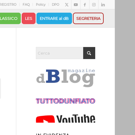
REGISTRO
FAQ
Policy
DPO
LASSICO
LES
ENTRARE al dB
SEGRETERIA