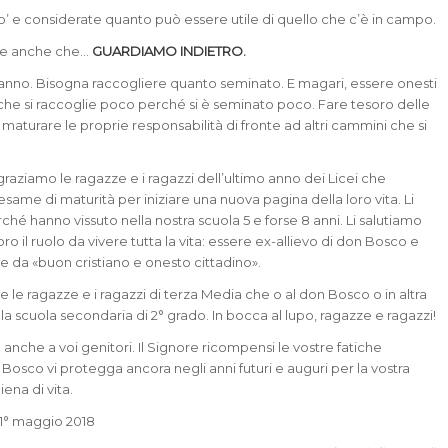
’ e considerate quanto può essere utile di quello che c’è in campo.
te anche che…
GUARDIAMO INDIETRO.
anno. Bisogna raccogliere quanto seminato. E magari, essere onesti
che si raccoglie poco perché si è seminato poco. Fare tesoro delle
maturare le proprie responsabilità di fronte ad altri cammini che si
graziamo le ragazze e i ragazzi dell’ultimo anno dei Licei che
esame di maturità per iniziare una nuova pagina della loro vita. Li
ché hanno vissuto nella nostra scuola 5 e forse 8 anni. Li salutiamo
 il ruolo da vivere tutta la vita: essere ex-allievo di don Bosco e
 da «buon cristiano e onesto cittadino».
 le ragazze e i ragazzi di terza Media che o al don Bosco o in altra
la scuola secondaria di 2° grado. In bocca al lupo, ragazze e ragazzi!
 anche a voi genitori. Il Signore ricompensi le vostre fatiche
Bosco vi protegga ancora negli anni futuri e auguri per la vostra
iena di vita.
1° maggio 2018