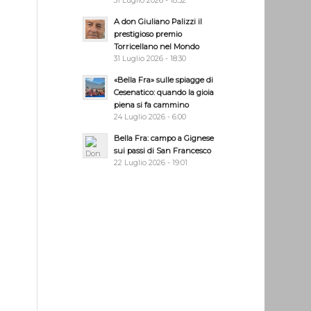
31 Luglio 2026 - 18:32
A don Giuliano Palizzi il
prestigioso premio
Torricellano nel Mondo
31 Luglio 2026 - 18:30
«Bella Fra» sulle spiagge di
Cesenatico: quando la gioia
piena si fa cammino
24 Luglio 2026 - 6:00
Bella Fra: campo a Gignese
sui passi di San Francesco
22 Luglio 2026 - 19:01