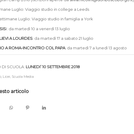
mane Luglio: Viaggio studio in college a Leeds
timane Luglio: Viaggio studio in famiglia a York
SIS
I: da martedì 10 a venerdì 13 luglio
LIEVI A LOURDES
: da martedì 17 a sabato 21 luglio
IO A ROMA-INCONTRO COL PAPA
: da martedì 7 a lunedì 13 agosto
 DI SCUOLA:
LUNEDI’ 10 SETTEMBRE 2018
o
,
Licei
,
Scuola Media
esto articolo