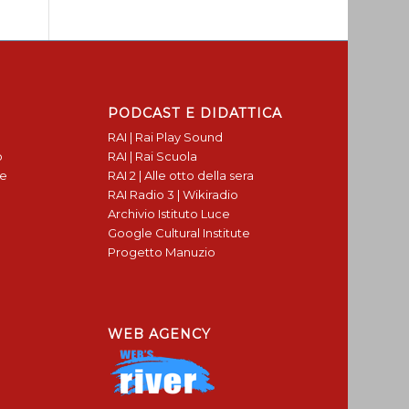
PODCAST E DIDATTICA
RAI | Rai Play Sound
o
RAI | Rai Scuola
te
RAI 2 | Alle otto della sera
RAI Radio 3 | Wikiradio
Archivio Istituto Luce
Google Cultural Institute
Progetto Manuzio
WEB AGENCY