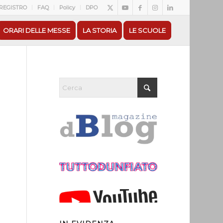
REGISTRO
FAQ
Policy
DPO
ORARI DELLE MESSE
LA STORIA
LE SCUOLE