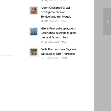
31 Luglio 2026 - 18:32
A don Giuliano Palizzi il
prestigioso premio
Torricellano nel Mondo
31 Luglio 2026 - 18:30
«Bella Fra» sulle spiagge di
Cesenatico: quando la gioia
piena si fa cammino
24 Luglio 2026 - 6:00
Bella Fra: campo a Gignese
sui passi di San Francesco
22 Luglio 2026 - 19:01