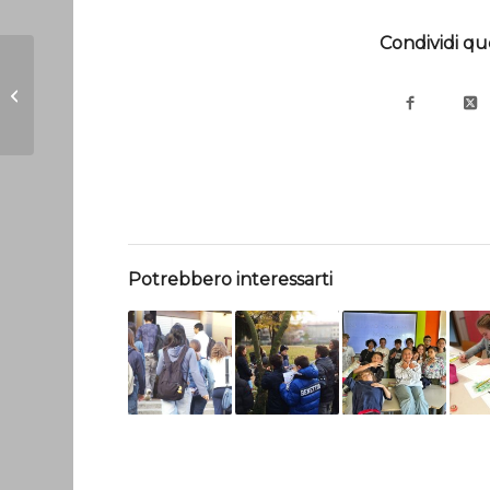
Condividi qu
MGS DAY marzo 2025
Potrebbero interessarti