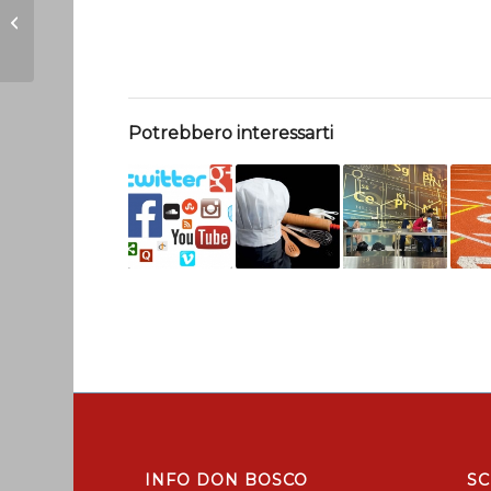
MAGGIO: ultimo
sprint
Potrebbero interessarti
INFO DON BOSCO
SC