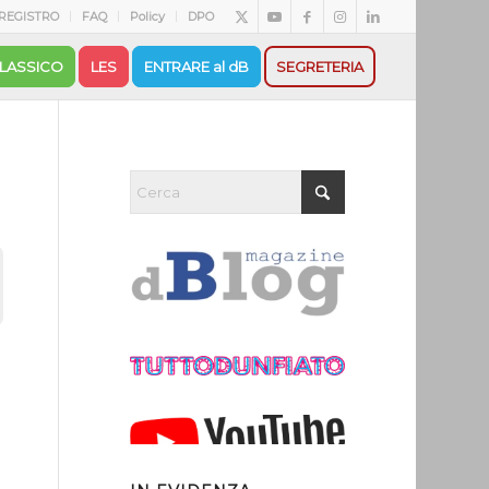
REGISTRO
FAQ
Policy
DPO
LASSICO
LES
ENTRARE al dB
SEGRETERIA