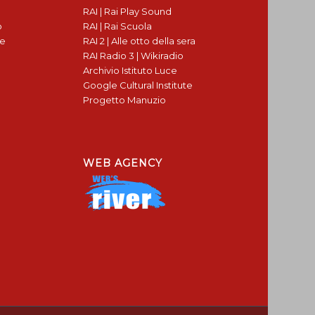
RAI | Rai Play Sound
o
RAI | Rai Scuola
te
RAI 2 | Alle otto della sera
RAI Radio 3 | Wikiradio
Archivio Istituto Luce
Google Cultural Institute
Progetto Manuzio
WEB AGENCY