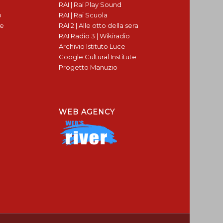
RAI | Rai Play Sound
o
RAI | Rai Scuola
te
RAI 2 | Alle otto della sera
RAI Radio 3 | Wikiradio
Archivio Istituto Luce
Google Cultural Institute
Progetto Manuzio
WEB AGENCY