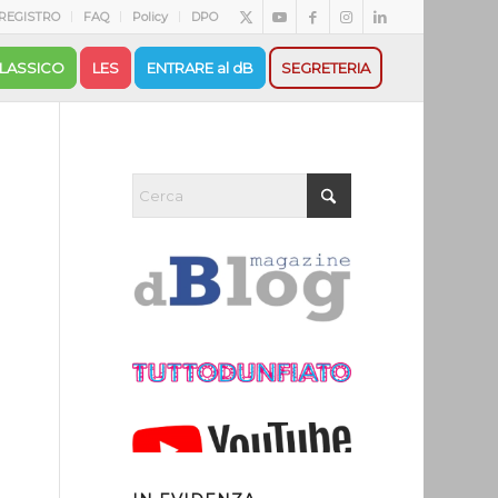
REGISTRO
FAQ
Policy
DPO
LASSICO
LES
ENTRARE al dB
SEGRETERIA