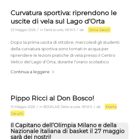
Curvatura sportiva: riprendono le
uscite di vela sul Lago d’Orta
Silvia Sacco
/
/
25 Maggio 2026
in
Dalla scuola
,
NEWS
da
Dopo la prima uscita di ottobre, mercoledì gli studenti
della curvatura sportiva sono tornati in acqua per
riprendere le lezioni pratiche di vela presso il Centro
Velico del Lago d’Orta, durante l’orario scolastico.
Continua a leggere
Pippo Ricci al Don Bosco!
Marta
/
/
15 Maggio 2026
in
BOOKLAB
,
Dalla scuola
,
NEWS
da
Cerutti
Il Capitano dell’Olimpia Milano e della
Nazionale italiana di basket il 27 maggio
sarà dei nostri!