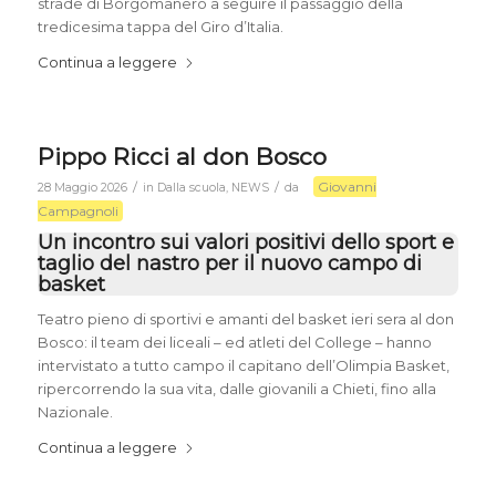
strade di Borgomanero a seguire il passaggio della
tredicesima tappa del Giro d’Italia.
Continua a leggere
Pippo Ricci al don Bosco
Giovanni
/
/
28 Maggio 2026
in
Dalla scuola
,
NEWS
da
Campagnoli
Un incontro sui valori positivi dello sport e
taglio del nastro per il nuovo campo di
basket
Teatro pieno di sportivi e amanti del basket ieri sera al don
Bosco: il team dei liceali – ed atleti del College – hanno
intervistato a tutto campo il capitano dell’Olimpia Basket,
ripercorrendo la sua vita, dalle giovanili a Chieti, fino alla
Nazionale.
Continua a leggere