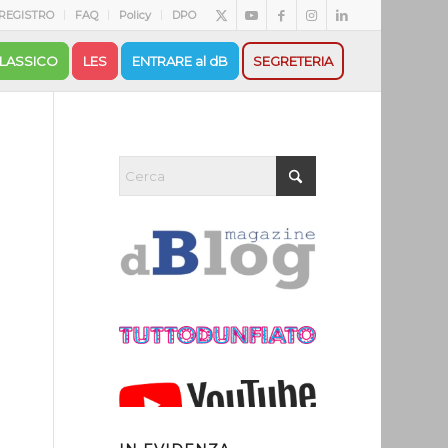
REGISTRO
FAQ
Policy
DPO
LASSICO
LES
ENTRARE al dB
SEGRETERIA