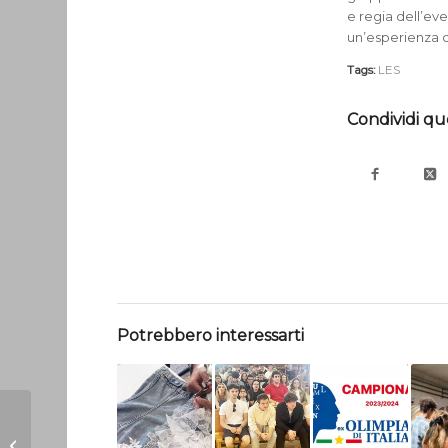
e regia dell’eve
un’esperienza c
Tags:
LES
Condividi qu
Potrebbero interessarti
Pippo Ricci al don