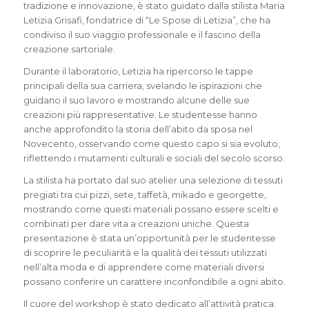
tradizione e innovazione, è stato guidato dalla stilista Maria
Letizia Grisafi, fondatrice di “Le Spose di Letizia”, che ha
condiviso il suo viaggio professionale e il fascino della
creazione sartoriale.
Durante il laboratorio, Letizia ha ripercorso le tappe
principali della sua carriera, svelando le ispirazioni che
guidano il suo lavoro e mostrando alcune delle sue
creazioni più rappresentative. Le studentesse hanno
anche approfondito la storia dell’abito da sposa nel
Novecento, osservando come questo capo si sia evoluto,
riflettendo i mutamenti culturali e sociali del secolo scorso.
La stilista ha portato dal suo atelier una selezione di tessuti
pregiati tra cui pizzi, sete, taffetà, mikado e georgette,
mostrando come questi materiali possano essere scelti e
combinati per dare vita a creazioni uniche. Questa
presentazione è stata un’opportunità per le studentesse
di scoprire le peculiarità e la qualità dei tessuti utilizzati
nell’alta moda e di apprendere come materiali diversi
possano conferire un carattere inconfondibile a ogni abito.
Il cuore del workshop è stato dedicato all’attività pratica: