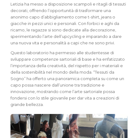
Letizia ha messo a disposizione scampoli e ritagli di tessuti
decorati, offrendo l’opportunità di trasformare una
anonimo capo d’abbigliamento come t-shirt, jeans o
giacche in pezzi unici e personali. Con forbici e aghi da
ricamo, le ragazze si sono dedicate alla decorazione,
sperimentando l’arte dell’upcycling e imparando a dare
una nuova vita e personalità a capi che ne sono privi.
Questo laboratorio ha permesso alle studentesse di
sviluppare competenze sartoriali di base e ha enfatizzato
l’importanza della creatività, del rispetto per i materiali e
della sostenibilità nel mondo della moda. “Tessuti da
Sogno” ha offerto una panoramica completa su come un
capo possa nascere dall’unione tra tradizione e
innovazione, mostrando come l’arte sartoriale possa
fondersi con lo stile giovanile per dar vita a creazioni di
grande bellezza.