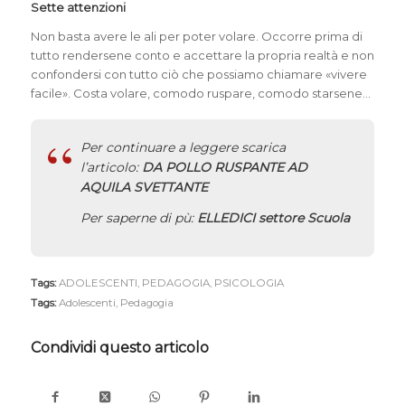
Sette attenzioni
Non basta avere le ali per poter volare. Occorre prima di
tutto rendersene conto e accettare la propria realtà e non
confondersi con tutto ciò che possiamo chiamare «vivere
facile». Costa volare, comodo ruspare, comodo starsene…
Per continuare a leggere scarica
l’articolo:
DA POLLO RUSPANTE AD
AQUILA SVETTANTE
Per saperne di pù:
ELLEDICI settore Scuola
Tags:
ADOLESCENTI
,
PEDAGOGIA
,
PSICOLOGIA
Tags:
Adolescenti
,
Pedagogia
Condividi questo articolo