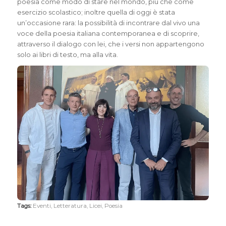
poesia come modo di stare nel mondo, più che come
esercizio scolastico; inoltre quella di oggi è stata
un’occasione rara: la possibilità di incontrare dal vivo una
voce della poesia italiana contemporanea e di scoprire,
attraverso il dialogo con lei, che i versi non appartengono
solo ai libri di testo, ma alla vita.
Tags:
Eventi
,
Letteratura
,
Licei
,
Poesia