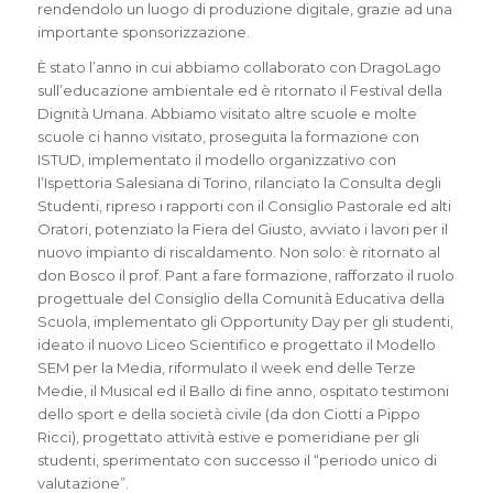
rendendolo un luogo di produzione digitale, grazie ad una
importante sponsorizzazione.
È stato l’anno in cui abbiamo collaborato con DragoLago
sull’educazione ambientale ed è ritornato il Festival della
Dignità Umana. Abbiamo visitato altre scuole e molte
scuole ci hanno visitato, proseguita la formazione con
ISTUD, implementato il modello organizzativo con
l’Ispettoria Salesiana di Torino, rilanciato la Consulta degli
Studenti, ripreso i rapporti con il Consiglio Pastorale ed alti
Oratori, potenziato la Fiera del Giusto, avviato i lavori per il
nuovo impianto di riscaldamento. Non solo: è ritornato al
don Bosco il prof. Pant a fare formazione, rafforzato il ruolo
progettuale del Consiglio della Comunità Educativa della
Scuola, implementato gli Opportunity Day per gli studenti,
ideato il nuovo Liceo Scientifico e progettato il Modello
SEM per la Media, riformulato il week end delle Terze
Medie, il Musical ed il Ballo di fine anno, ospitato testimoni
dello sport e della società civile (da don Ciotti a Pippo
Ricci), progettato attività estive e pomeridiane per gli
studenti, sperimentato con successo il “periodo unico di
valutazione”.