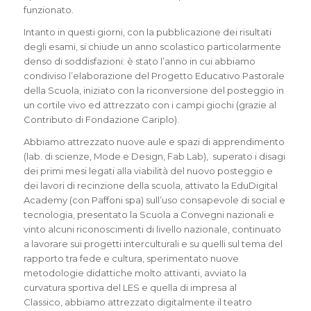
funzionato.
Intanto in questi giorni, con la pubblicazione dei risultati
degli esami, si chiude un anno scolastico particolarmente
denso di soddisfazioni: è stato l’anno in cui abbiamo
condiviso l’elaborazione del Progetto Educativo Pastorale
della Scuola, iniziato con la riconversione del posteggio in
un cortile vivo ed attrezzato con i campi giochi (grazie al
Contributo di Fondazione Cariplo).
Abbiamo attrezzato nuove aule e spazi di apprendimento
(lab. di scienze, Mode e Design, Fab Lab), superato i disagi
dei primi mesi legati alla viabilità del nuovo posteggio e
dei lavori di recinzione della scuola, attivato la EduDigital
Academy (con Paffoni spa) sull’uso consapevole di social e
tecnologia, presentato la Scuola a Convegni nazionali e
vinto alcuni riconoscimenti di livello nazionale, continuato
a lavorare sui progetti interculturali e su quelli sul tema del
rapporto tra fede e cultura, sperimentato nuove
metodologie didattiche molto attivanti, avviato la
curvatura sportiva del LES e quella di impresa al
Classico, abbiamo attrezzato digitalmente il teatro