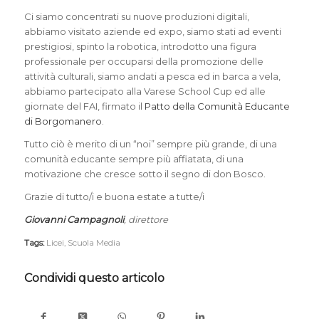
Ci siamo concentrati su nuove produzioni digitali,
abbiamo visitato aziende ed expo, siamo stati ad eventi
prestigiosi, spinto la robotica, introdotto una figura
professionale per occuparsi della promozione delle
attività culturali, siamo andati a pesca ed in barca a vela,
abbiamo partecipato alla Varese School Cup ed alle
giornate del FAI, firmato il
Patto della Comunità Educante
di Borgomanero
.
Tutto ciò è merito di un “noi” sempre più grande, di una
comunità educante sempre più affiatata, di una
motivazione che cresce sotto il segno di don Bosco.
Grazie di tutto/i e buona estate a tutte/i
Giovanni Campagnoli
, direttore
Tags:
Licei
,
Scuola Media
Condividi questo articolo