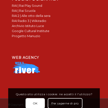
RAI | Rai Play Sound
RAI | Rai Scuola
RAI 2 | Alle otto della sera
RAI Radio 3 | Wikiradio
Archivio Istituto Luce
Google Cultural Institute
Progetto Manuzio
WEB AGENCY
Questo sito utilizza i cookie: ne accetti il l'utilizzo?
OK
Per saperne di più
© Copyright 2019 - Don Bosco Borgomanero