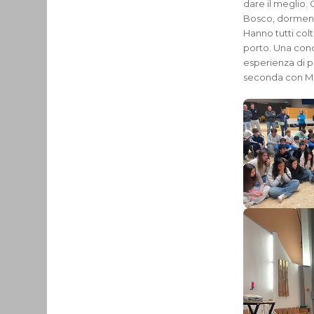
dare il meglio. 
Bosco, dormendo
Hanno tutti colt
porto. Una condi
esperienza di p
seconda con Mes