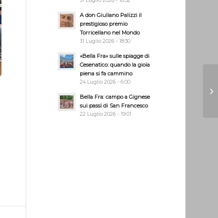
31 Luglio 2026 - 18:32
A don Giuliano Palizzi il
prestigioso premio
Torricellano nel Mondo
31 Luglio 2026 - 18:30
«Bella Fra» sulle spiagge di
Cesenatico: quando la gioia
piena si fa cammino
24 Luglio 2026 - 6:00
Bella Fra: campo a Gignese
sui passi di San Francesco
22 Luglio 2026 - 19:01