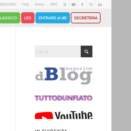
REGISTRO
FAQ
Policy
DPO
LASSICO
LES
ENTRARE al dB
SEGRETERIA