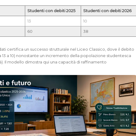
Studenti con debiti 2025
Studenti con debiti 2026
13
10
60
38
ati certifica un successo strutturale nel Liceo Classico, dove il debito
a 13 a 10) nonostante un incremento della popolazione studentesca
à). Il modello dimostra qui una capacità di raffinamento
.