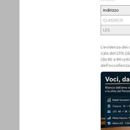
Indirizzo
CLASSICO
LES
L’evidenza dei d
cala del 23% (d
(da 82 a 86 unit
dell’eccellenza