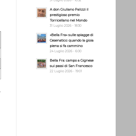
31 Luglio 2026 - 18:32
A don Giuliano Palizzi il
prestigioso premio
Torricellano nel Mondo
31 Luglio 2026 - 18:30
«Bella Fra» sulle spiagge di
Cesenatico: quando la gioia
piena si fa cammino
24 Luglio 2026 - 6:00
Bella Fra: campo a Gignese
sui passi di San Francesco
22 Luglio 2026 - 19:01
e