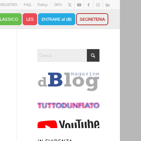
REGISTRO
FAQ
Policy
DPO
LASSICO
LES
ENTRARE al dB
SEGRETERIA