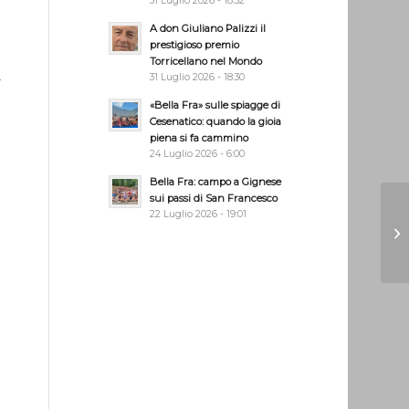
31 Luglio 2026 - 18:32
A don Giuliano Palizzi il
prestigioso premio
Torricellano nel Mondo
.
31 Luglio 2026 - 18:30
«Bella Fra» sulle spiagge di
Cesenatico: quando la gioia
piena si fa cammino
24 Luglio 2026 - 6:00
Bella Fra: campo a Gignese
sui passi di San Francesco
22 Luglio 2026 - 19:01