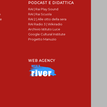
PODCAST E DIDATTICA
RAI | Rai Play Sound
o
RAI | Rai Scuola
te
RAI 2 | Alle otto della sera
RAI Radio 3 | Wikiradio
Archivio Istituto Luce
Google Cultural Institute
Progetto Manuzio
WEB AGENCY