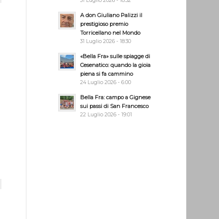
31 Luglio 2026 - 18:32
A don Giuliano Palizzi il
prestigioso premio
Torricellano nel Mondo
31 Luglio 2026 - 18:30
«Bella Fra» sulle spiagge di
Cesenatico: quando la gioia
piena si fa cammino
24 Luglio 2026 - 6:00
Bella Fra: campo a Gignese
sui passi di San Francesco
22 Luglio 2026 - 19:01