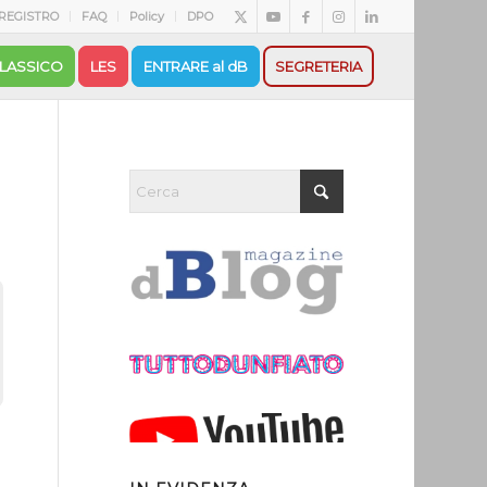
REGISTRO
FAQ
Policy
DPO
LASSICO
LES
ENTRARE al dB
SEGRETERIA