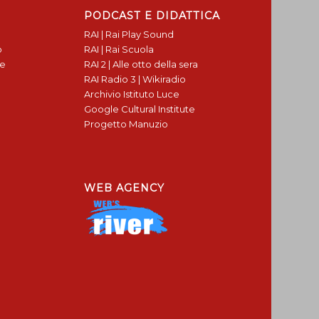
PODCAST E DIDATTICA
RAI | Rai Play Sound
o
RAI | Rai Scuola
te
RAI 2 | Alle otto della sera
RAI Radio 3 | Wikiradio
Archivio Istituto Luce
Google Cultural Institute
Progetto Manuzio
WEB AGENCY