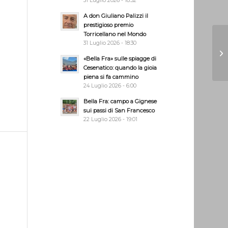
31 Luglio 2026 - 18:32
A don Giuliano Palizzi il
prestigioso premio
Torricellano nel Mondo
31 Luglio 2026 - 18:30
«Bella Fra» sulle spiagge di
Cesenatico: quando la gioia
piena si fa cammino
24 Luglio 2026 - 6:00
Bella Fra: campo a Gignese
sui passi di San Francesco
22 Luglio 2026 - 19:01