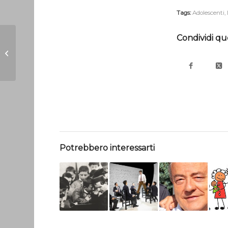
Tags:
Adolescenti
,
Condividi qu
Quattro pause
intelligenti
Potrebbero interessarti