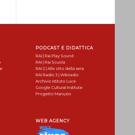
PODCAST E DIDATTICA
RAI | Rai Play Sound
o
RAI | Rai Scuola
te
RAI 2 | Alle otto della sera
RAI Radio 3 | Wikiradio
Archivio Istituto Luce
Google Cultural Institute
Progetto Manuzio
WEB AGENCY