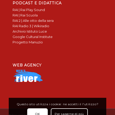
PODCAST E DIDATTICA
RAI | Rai Play Sound
RAI | Rai Scuola
RAI 2 | Alle otto della sera
RAI Radio 3 | Wikiradio
Archivio Istituto Luce
Google Cultural Institute
Progetto Manuzio
WEB AGENCY
Questo sito utilizza i cookie: ne accetti il l'utilizzo?
OK
Per saperne di più