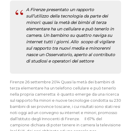
A Firenze presentato un rapporto
sull’utilizzo della tecnologia da parte dei
minori: quasi la metà dei bimbi
di terza
elementare ha un cellulare e può tenerlo in
camera. Un bambino su quattro naviga su
internet tutti i giorni. Allo scopo di vigilare
sul rapporto tra nuovi media e minorenni
nasce un Osservatorio, aperto al contributo
di studiosi e operatori del settore
Firenze 26 settembre 2014 Quasi la metà dei bambini di
terza elementare ha un telefono cellulare e può tenerlo
nella propria cameretta: è quanto emerge da una ricerca
sul rapporto fra minori e nuove tecnologie condotta su 230
bambini di sei province toscane, i cui risultati sono stati resi
noti oggi ad un convegno su internet e minori, promosso
dall’Istituto degli Innocenti di Firenze. Il 67% del
campione dichiara di poter tenere in camera la televisione