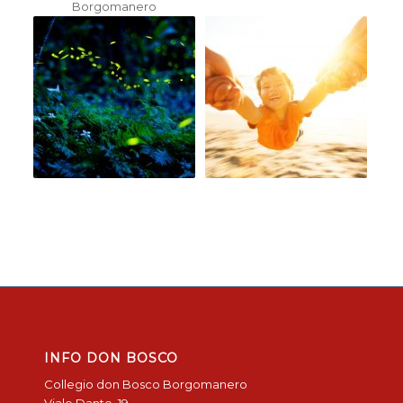
INFO DON BOSCO
Collegio don Bosco Borgomanero