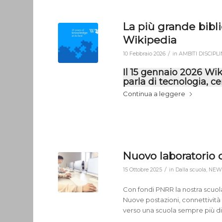
La più grande biblio
Wikipedia
/
10 Febbraio 2026
in
AMBITI DISCIPL
Il 15 gennaio 2026 Wi
parla di tecnologia, c
Continua a leggere
Nuovo laboratorio d
/
15 Ottobre 2025
in
Dalla scuola
,
NEW
Con fondi PNRR la nostra scuola 
Nuove postazioni, connettivit
verso una scuola sempre più di