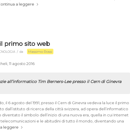
ontinua a leggere
il primo sito web
Massimo Rossi
/
CNOLOGIA
da
heli, 11 agosto 2016
razie all’informatico Tim Berners-Lee presso il Cern di Ginevra
, il 6 agosto del 1991, presso il Cern di Ginevra vedeva la luce il primo
to dall’istituto di ricerca della città svizzera, ad opera dell’informatico
 diventato il simbolo dell’inizio di una nuova era, quella in cui Internet
 telecomunicazioni e le abitudini di tutto il mondo, diventando una
 a leggere