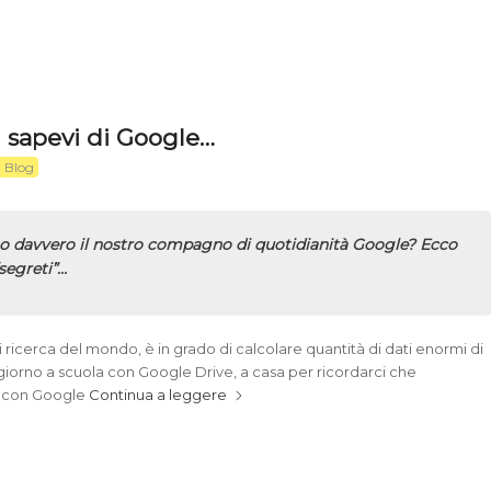
 sapevi di Google…
 Blog
 davvero il nostro compagno di quotidianità Google? Ecco
“segreti”…
 ricerca del mondo, è in grado di calcolare quantità di dati enormi di
 giorno a scuola con Google Drive, a casa per ricordarci che
e con Google
Continua a leggere