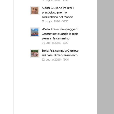
31 Luglio 2026 - 18:32
A don Giuliano Palizzi il
prestigioso premio
Torricellano nel Mondo
31 Luglio 2026 - 18:30
«Bella Fra» sulle spiagge di
Cesenatico: quando la gioia
piena si fa cammino
24 Luglio 2026 - 6:00
Bella Fra: campo a Gignese
sui passi di San Francesco
22 Luglio 2026 - 19:01