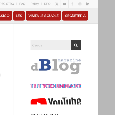
REGISTRO
FAQ
Policy
DPO
SSICO
LES
VISITA LE SCUOLE
SEGRETERIA