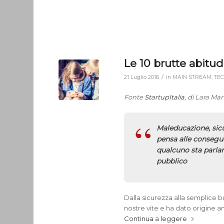
Le 10 brutte abitu
/
21 Luglio 2016
in
MAIN STREAM
,
TE
Fonte
StartupItalia
, di Lara Mar
Maleducazione, sic
pensa alle consegu
qualcuno sta parla
pubblico
Dalla sicurezza alla semplice 
nostre vite e ha dato origine 
Continua a leggere