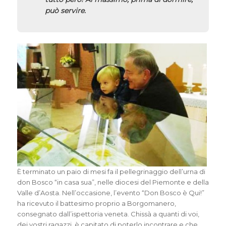
può servire.
È terminato un paio di mesi fa il pellegrinaggio dell’urna di
don Bosco “in casa sua”, nelle diocesi del Piemonte e della
Valle d’Aosta. Nell’occasione, l’evento “Don Bosco è Qui!”
ha ricevuto il battesimo proprio a Borgomanero,
consegnato dall’ispettoria veneta. Chissà a quanti di voi,
dei vostri ragazzi, è capitato di poterlo incontrare e che