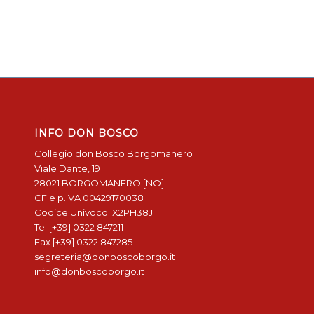
INFO DON BOSCO
Collegio don Bosco Borgomanero
Viale Dante, 19
28021 BORGOMANERO [NO]
CF e p.IVA 00429170038
Codice Univoco: X2PH38J
Tel [+39] 0322 847211
Fax [+39] 0322 847285
segreteria@donboscoborgo.it
info@donboscoborgo.it