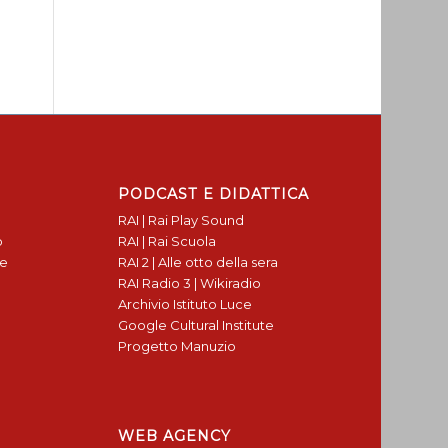
PODCAST E DIDATTICA
RAI | Rai Play Sound
o
RAI | Rai Scuola
te
RAI 2 | Alle otto della sera
RAI Radio 3 | Wikiradio
Archivio Istituto Luce
Google Cultural Institute
Progetto Manuzio
WEB AGENCY