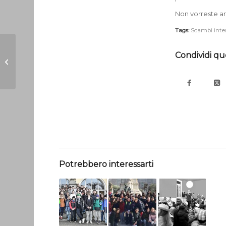
Non vorreste an
Tags:
Scambi inte
Condividi qu
Luce e Materia
Potrebbero interessarti