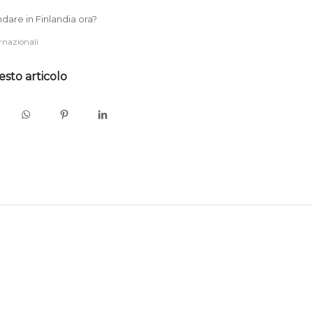
dare in Finlandia ora?
rnazionali
esto articolo