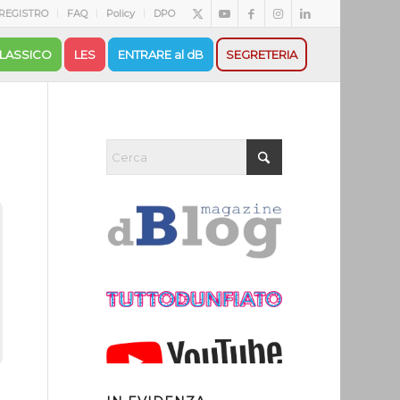
REGISTRO
FAQ
Policy
DPO
LASSICO
LES
ENTRARE al dB
SEGRETERIA