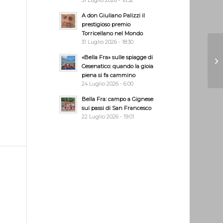
31 Luglio 2026 - 18:32
A don Giuliano Palizzi il
prestigioso premio
Torricellano nel Mondo
31 Luglio 2026 - 18:30
«Bella Fra» sulle spiagge di
Cesenatico: quando la gioia
piena si fa cammino
24 Luglio 2026 - 6:00
Bella Fra: campo a Gignese
sui passi di San Francesco
22 Luglio 2026 - 19:01