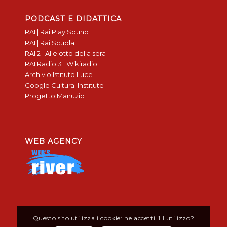
PODCAST E DIDATTICA
RAI | Rai Play Sound
RAI | Rai Scuola
RAI 2 | Alle otto della sera
RAI Radio 3 | Wikiradio
Archivio Istituto Luce
Google Cultural Institute
Progetto Manuzio
WEB AGENCY
Questo sito utilizza i cookie: ne accetti il l'utilizzo?