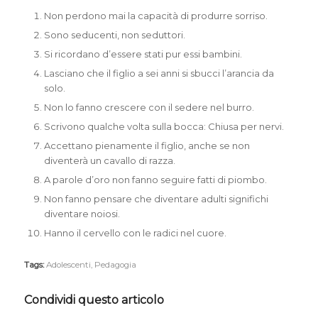
Non perdono mai la capacità di produrre sorriso.
Sono seducenti, non seduttori.
Si ricordano d’essere stati pur essi bambini.
Lasciano che il figlio a sei anni si sbucci l’arancia da
solo.
Non lo fanno crescere con il sedere nel burro.
Scrivono qualche volta sulla bocca: Chiusa per nervi.
Accettano pienamente il figlio, anche se non
diventerà un cavallo di razza.
A parole d’oro non fanno seguire fatti di piombo.
Non fanno pensare che diventare adulti significhi
diventare noiosi.
Hanno il cervello con le radici nel cuore.
Tags:
Adolescenti
,
Pedagogia
Condividi questo articolo