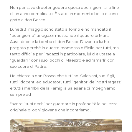
Non pensavo di poter godere questi pochi giorni alla fine
di un anno complicato. È stato un momento bello e sono
grato a don Bosco.
Lunedì 31 maggio sono stato a Torino e ho mandato il
“buongiorno” ai ragazzi mostrando il quadro di Maria
Ausiliatrice e la tomba di don Bosco. Davanti a lui ho
pregato perché in questo momento difficile per tutti, ma
tanto difficile per i ragazzi in particolare, lui ci aiutasse a
“guardarli” con i suoi occhi di Maestro e ad “amarli” con il
suo cuore di Padre.
Ho chiesto a don Bosco che tutti noi Salesiani, suoi figli,
tutti i docenti ed educatori, tutti i genitori dei nostri ragazzi
e tutti i membri della Famiglia Salesiana ci impegniamo
sempre ad
*avere i suoi occhi per guardare in profondità la bellezza
originale di ogni giovane che incontriamo,