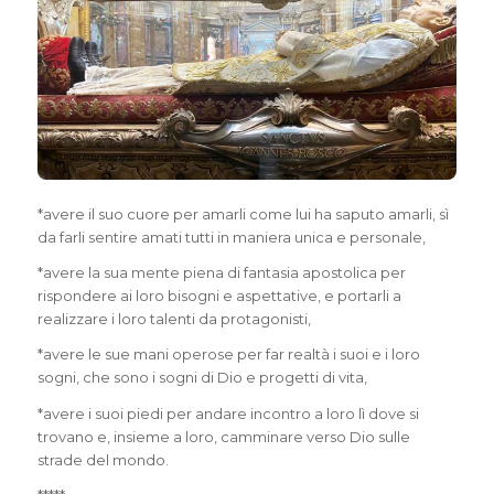
*avere il suo cuore per amarli come lui ha saputo amarli, sì
da farli sentire amati tutti in maniera unica e personale,
*avere la sua mente piena di fantasia apostolica per
rispondere ai loro bisogni e aspettative, e portarli a
realizzare i loro talenti da protagonisti,
*avere le sue mani operose per far realtà i suoi e i loro
sogni, che sono i sogni di Dio e progetti di vita,
*avere i suoi piedi per andare incontro a loro lì dove si
trovano e, insieme a loro, camminare verso Dio sulle
strade del mondo.