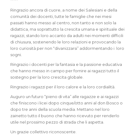
*****
Ringrazio ancora di cuore, a nome dei Salesiani e della
comunità dei docenti, tutte le famiglie che nei mesi
passati hanno messo al centro, non tanto e non solo la
didattica, ma soprattutto la crescita umana e spirituale dei
ragazzi, stando loro accanto da adulti nei momenti difficili
di chiusura, sostenendo le loro relazioni e provocando la
loro curiosità per non “divanizzarsi” addormentando i loro
sogni.
Ringrazio i docenti per la fantasia e la passione educativa
che hanno messo in campo per fornire ai ragazzi tutto il
sostegno per la loro crescita globale.
Ringrazio i ragazzi per il loro calore e la loro cordialità.
Auguro un futuro “pieno di vita” alle ragazze e ai ragazzi
che finiscono i licei dopo cinque/otto anni al don Bosco o
dopo tre anni della scuola media. Mettano nel loro
zainetto tutto il buono che hanno ricevuto per renderlo
utile nel prossimo pezzo di strada che li aspetta.
Un grazie collettivo riconoscente.