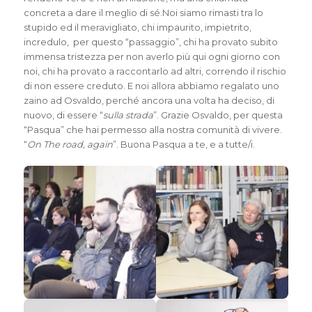
concreta a dare il meglio di sé.Noi siamo rimasti tra lo
stupido ed il meravigliato, chi impaurito, impietrito,
incredulo, per questo “passaggio”, chi ha provato subito
immensa tristezza per non averlo più qui ogni giorno con
noi, chi ha provato a raccontarlo ad altri, correndo il rischio
di non essere creduto. E noi allora abbiamo regalato uno
zaino ad Osvaldo, perché ancora una volta ha deciso, di
nuovo, di essere “
sulla strada
”. Grazie Osvaldo, per questa
“Pasqua” che hai permesso alla nostra comunità di vivere.
“
On The road, again
”. Buona Pasqua a te, e a tutte/i.