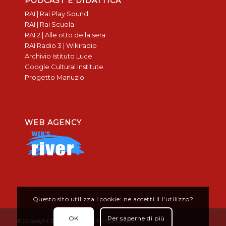
PODCAST E DIDATTICA
RAI | Rai Play Sound
RAI | Rai Scuola
RAI 2 | Alle otto della sera
RAI Radio 3 | Wikiradio
Archivio Istituto Luce
Google Cultural Institute
Progetto Manuzio
WEB AGENCY
Questo sito utilizza i cookie: ne accetti il l'utilizzo?
OK
Per saperne di più
© Copyright 2019 - Don Bosco Borgomanero