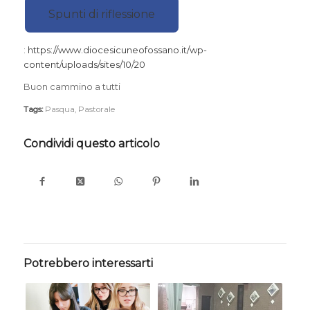
Spunti di riflessione
:
https://www.diocesicuneofossano.it/wp-
content/uploads/sites/10/20
Buon cammino a tutti
Tags:
Pasqua
,
Pastorale
Condividi questo articolo
Potrebbero interessarti