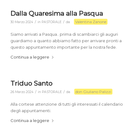
Dalla Quaresima alla Pasqua
Valentina Zanone
/
/
30 Marzo 2024
in
PASTORALE
da
Siamo arrivati a Pasqua.. prima di scambiarci gli auguri
guardiamo a quanto abbiamo fatto per arrivare pronti a
questo appuntamento importante per la nostra fede.
Continua a leggere
Triduo Santo
don Giuliano Palizzi
/
/
26 Marzo 2024
in
PASTORALE
da
Alla cortese attenzione di tutti gli interessati il calendario
degli appuntamenti.
Continua a leggere