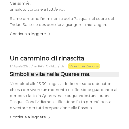
Carissimi/e,
un saluto cordiale a tutti/e voi.
Siamo ormai nell’imminenza della Pasqua, nel cuore del
Triduo Santo, e desidero farvi giungere i miei auguri.
Continua a leggere
Un cammino di rinascita
Valentina Zanone
/
/
17 Aprile 2025
in
PASTORALE
da
Simboli e vita nella Quaresima
.
Mercoledì alle 13.30 i ragazzi dei licei si sono radunati in
chiesa per vivere un momento di riflessione guardando al
percorso fatto in Quaresima e augurandosi una buona
Pasqua. Condividiamo la riflessione fatta perchè possa
diventare per tutti preparazione alla Pasqua.
Continua a leggere