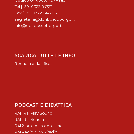
Codice Univoco: X2PH38J
Tel [+39] 0322 847211
Fax [+39] 0322 847285
segreteria@donboscoborgo.it
info@donboscoborgo.it
SCARICA TUTTE LE INFO
Recapiti e dati fiscali
PODCAST E DIDATTICA
RAI | Rai Play Sound
RAI | Rai Scuola
RAI 2 | Alle otto della sera
RAI Radio 3 | Wikiradio