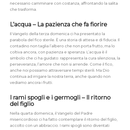
necessario camminare con costanza, affrontando la salita
che trasforma.
L’acqua – La pazienza che fa fiorire
Il Vangelo della terza domenica ci ha presentato la
parabola del fico sterile. È una storia di attesa e di fiducia. Il
contadino non taglia l’albero che non porta frutto, ma lo
coltiva ancora, con pazienza e speranza. L’acqua è il
simbolo che ci ha guidato: rappresenta la cura silenziosa, la
perseveranza, l’amore che non si arrende. Come il fico,
anche noi possiamo attraversare tempi sterili. Ma Dio
continua ad irrigare la nostra terra, anche quando non
vediamo ancora i frutti.
I rami spogli e i germogli – Il ritorno
del figlio
Nella quarta domenica, il Vangelo del Padre
misericordioso ci ha fatto contemplare il ritorno del figlio,
accolto con un abbraccio. I rami spogli sono diventati