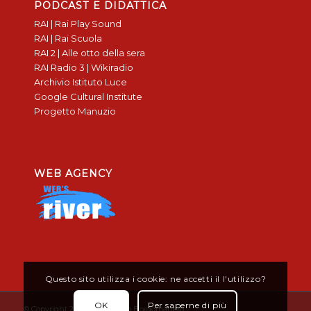
PODCAST E DIDATTICA
RAI | Rai Play Sound
RAI | Rai Scuola
RAI 2 | Alle otto della sera
RAI Radio 3 | Wikiradio
Archivio Istituto Luce
Google Cultural Institute
Progetto Manuzio
WEB AGENCY
Questo sito utilizza i cookie: ne accetti il l'utilizzo?
OK
Per saperne di più
© Copyright 2019 - Don Bosco Borgomanero