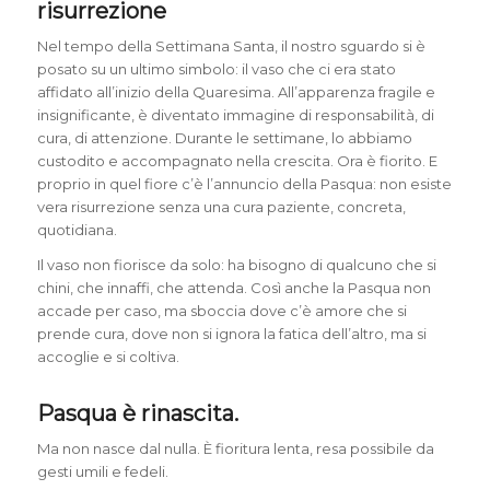
risurrezione
Nel tempo della Settimana Santa, il nostro sguardo si è
posato su un ultimo simbolo: il vaso che ci era stato
affidato all’inizio della Quaresima. All’apparenza fragile e
insignificante, è diventato immagine di responsabilità, di
cura, di attenzione. Durante le settimane, lo abbiamo
custodito e accompagnato nella crescita. Ora è fiorito. E
proprio in quel fiore c’è l’annuncio della Pasqua: non esiste
vera risurrezione senza una cura paziente, concreta,
quotidiana.
Il vaso non fiorisce da solo: ha bisogno di qualcuno che si
chini, che innaffi, che attenda. Così anche la Pasqua non
accade per caso, ma sboccia dove c’è amore che si
prende cura, dove non si ignora la fatica dell’altro, ma si
accoglie e si coltiva.
Pasqua è rinascita.
Ma non nasce dal nulla. È fioritura lenta, resa possibile da
gesti umili e fedeli.