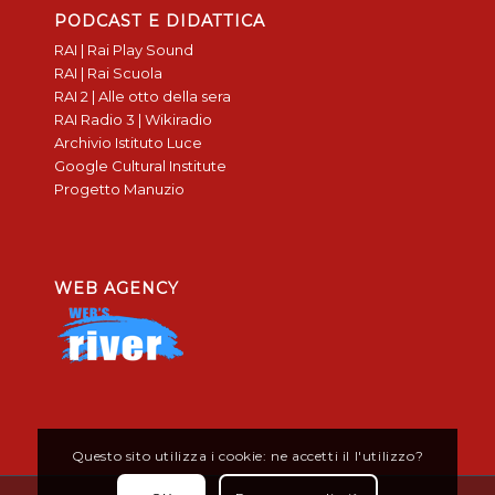
PODCAST E DIDATTICA
RAI | Rai Play Sound
RAI | Rai Scuola
RAI 2 | Alle otto della sera
RAI Radio 3 | Wikiradio
Archivio Istituto Luce
Google Cultural Institute
Progetto Manuzio
WEB AGENCY
Questo sito utilizza i cookie: ne accetti il l'utilizzo?