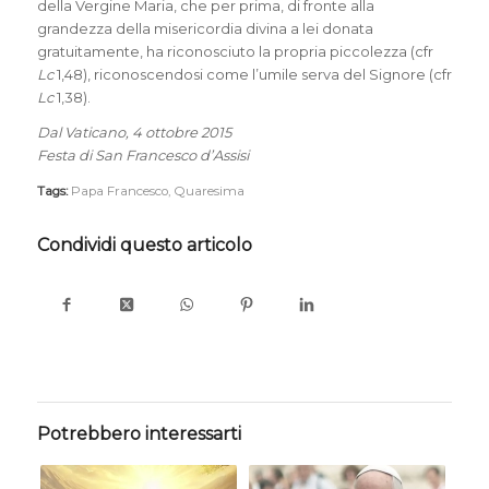
della Vergine Maria, che per prima, di fronte alla
grandezza della misericordia divina a lei donata
gratuitamente, ha riconosciuto la propria piccolezza (cfr
Lc
1,48), riconoscendosi come l’umile serva del Signore (cfr
Lc
1,38).
Dal Vaticano, 4 ottobre 2015
Festa di San Francesco d’Assisi
Tags:
Papa Francesco
,
Quaresima
Condividi questo articolo
Potrebbero interessarti