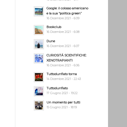
Google: il colosso americano
e la sua “politica green”
16 Dicembre 2021 - 6:09
Bookclub
16 Dicembre 2021 - 6:08
Dune
16 Dicembre 2021 - 6:07
CURIOSITÁ SCIENTIFICHE:
XENOTRAPIANTI
16 Dicembre 2021 - 6:06
Tuttodunfiato torna
14 Dicembre 2021 - 22:43
Tuttodunfiato
17 Giugno 2021 - 19:22
Un momento per tutti
15 Giugno 2021 - 18:19